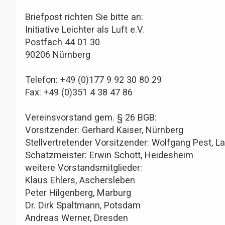
Briefpost richten Sie bitte an:
Initiative Leichter als Luft e.V.
Postfach 44 01 30
90206 Nürnberg
Telefon: +49 (0)177 9 92 30 80 29
Fax: +49 (0)351 4 38 47 86
Vereinsvorstand gem. § 26 BGB:
Vorsitzender: Gerhard Kaiser, Nürnberg
Stellvertretender Vorsitzender: Wolfgang Pest, L
Schatzmeister: Erwin Schott, Heidesheim
weitere Vorstandsmitglieder:
Klaus Ehlers, Aschersleben
Peter Hilgenberg, Marburg
Dr. Dirk Spaltmann, Potsdam
Andreas Werner, Dresden