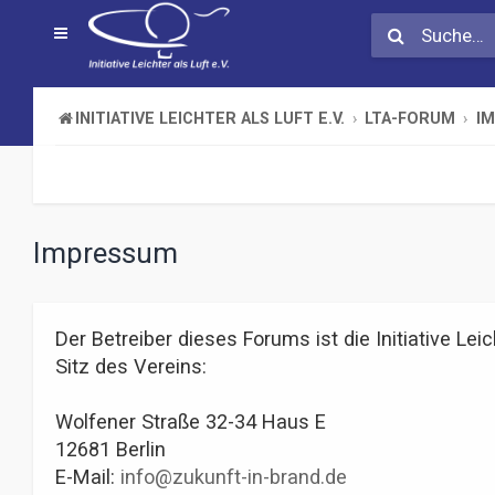
INITIATIVE LEICHTER ALS LUFT E.V.
LTA-FORUM
I
Impressum
Der Betreiber dieses Forums ist die Initiative Leich
Sitz des Vereins:
Wolfener Straße 32-34 Haus E
12681 Berlin
E-Mail:
info@zukunft-in-brand.de