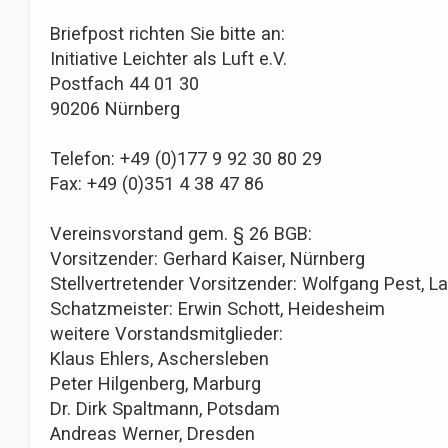
Briefpost richten Sie bitte an:
Initiative Leichter als Luft e.V.
Postfach 44 01 30
90206 Nürnberg
Telefon: +49 (0)177 9 92 30 80 29
Fax: +49 (0)351 4 38 47 86
Vereinsvorstand gem. § 26 BGB:
Vorsitzender: Gerhard Kaiser, Nürnberg
Stellvertretender Vorsitzender: Wolfgang Pest, L
Schatzmeister: Erwin Schott, Heidesheim
weitere Vorstandsmitglieder:
Klaus Ehlers, Aschersleben
Peter Hilgenberg, Marburg
Dr. Dirk Spaltmann, Potsdam
Andreas Werner, Dresden