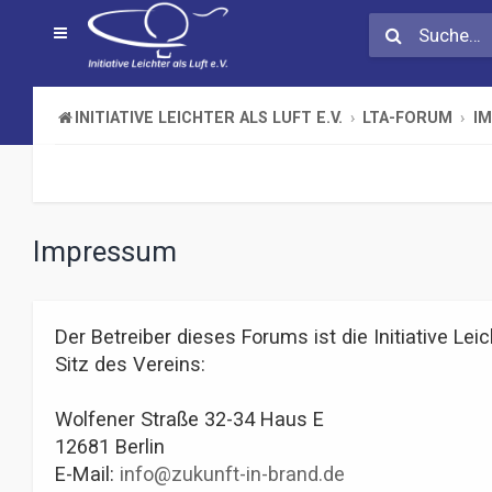
INITIATIVE LEICHTER ALS LUFT E.V.
LTA-FORUM
I
Impressum
Der Betreiber dieses Forums ist die Initiative Leich
Sitz des Vereins:
Wolfener Straße 32-34 Haus E
12681 Berlin
E-Mail:
info@zukunft-in-brand.de