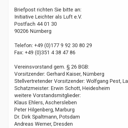
Briefpost richten Sie bitte an:
Initiative Leichter als Luft e.V.
Postfach 44 01 30
90206 Nürnberg
Telefon: +49 (0)177 9 92 30 80 29
Fax: +49 (0)351 4 38 47 86
Vereinsvorstand gem. § 26 BGB:
Vorsitzender: Gerhard Kaiser, Nürnberg
Stellvertretender Vorsitzender: Wolfgang Pest, L
Schatzmeister: Erwin Schott, Heidesheim
weitere Vorstandsmitglieder:
Klaus Ehlers, Aschersleben
Peter Hilgenberg, Marburg
Dr. Dirk Spaltmann, Potsdam
Andreas Werner, Dresden