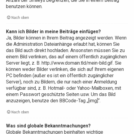
Anzahl der Smileys begrenzen, die Sie in einem Beitrag
benutzen können.
Nach oben
Kann ich Bilder in meine Beiträge einfügen?
Ja, Bilder können in Ihrem Beitrag angezeigt werden. Wenn
die Administration Dateianhänge erlaubt hat, können Sie
das Bild auch direkt hochladen. Ansonsten müssen Sie zu
einem Bild verlinken, das auf einem öffentlich zugänglichen
Server liegt, z. B. http://www.domain.tld/mein-bild.gif. Sie
können weder Bilder verlinken, die sich auf Ihrem eigenen
PC befinden (außer es ist ein öffentlich zugänglicher
Server), noch zu Bildern, die nur nach einer Anmeldung
verfügbar sind, z. B. Hotmail- oder Yahoo-Mailboxen, mit
einem Passwort geschützte Seiten usw. Um das Bild
anzuzeigen, benutze den BBCode-Tag „[img]“.
Nach oben
Was sind globale Bekanntmachungen?
Globale Bekanntmachungen beinhalten wichtige