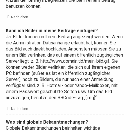
Anzahl der Smileys begrenzen, die Sie in einem Beitrag
benutzen können.
Nach oben
Kann ich Bilder in meine Beiträge einfügen?
Ja, Bilder können in Ihrem Beitrag angezeigt werden. Wenn
die Administration Dateianhänge erlaubt hat, können Sie
das Bild auch direkt hochladen. Ansonsten müssen Sie zu
einem Bild verlinken, das auf einem öffentlich zugänglichen
Server liegt, z. B. http://www.domain.tld/mein-bild.gif. Sie
können weder Bilder verlinken, die sich auf Ihrem eigenen
PC befinden (außer es ist ein öffentlich zugänglicher
Server), noch zu Bildern, die nur nach einer Anmeldung
verfügbar sind, z. B. Hotmail- oder Yahoo-Mailboxen, mit
einem Passwort geschützte Seiten usw. Um das Bild
anzuzeigen, benutze den BBCode-Tag „[img]“.
Nach oben
Was sind globale Bekanntmachungen?
Globale Bekanntmachungen beinhalten wichtige