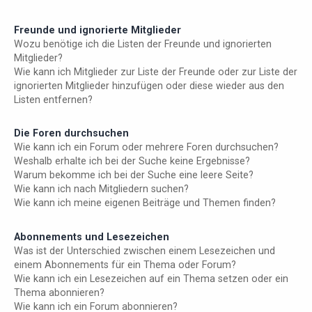
Freunde und ignorierte Mitglieder
Wozu benötige ich die Listen der Freunde und ignorierten
Mitglieder?
Wie kann ich Mitglieder zur Liste der Freunde oder zur Liste der
ignorierten Mitglieder hinzufügen oder diese wieder aus den
Listen entfernen?
Die Foren durchsuchen
Wie kann ich ein Forum oder mehrere Foren durchsuchen?
Weshalb erhalte ich bei der Suche keine Ergebnisse?
Warum bekomme ich bei der Suche eine leere Seite?
Wie kann ich nach Mitgliedern suchen?
Wie kann ich meine eigenen Beiträge und Themen finden?
Abonnements und Lesezeichen
Was ist der Unterschied zwischen einem Lesezeichen und
einem Abonnements für ein Thema oder Forum?
Wie kann ich ein Lesezeichen auf ein Thema setzen oder ein
Thema abonnieren?
Wie kann ich ein Forum abonnieren?