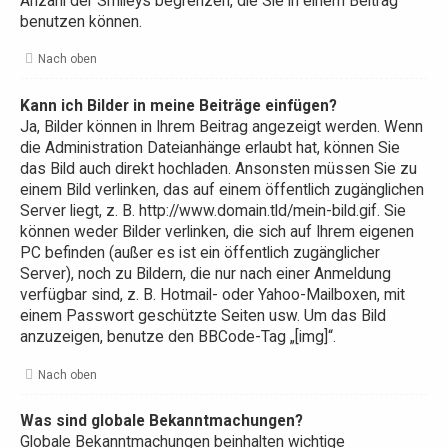
Anzahl der Smileys begrenzen, die Sie in einem Beitrag
benutzen können.
Nach oben
Kann ich Bilder in meine Beiträge einfügen?
Ja, Bilder können in Ihrem Beitrag angezeigt werden. Wenn
die Administration Dateianhänge erlaubt hat, können Sie
das Bild auch direkt hochladen. Ansonsten müssen Sie zu
einem Bild verlinken, das auf einem öffentlich zugänglichen
Server liegt, z. B. http://www.domain.tld/mein-bild.gif. Sie
können weder Bilder verlinken, die sich auf Ihrem eigenen
PC befinden (außer es ist ein öffentlich zugänglicher
Server), noch zu Bildern, die nur nach einer Anmeldung
verfügbar sind, z. B. Hotmail- oder Yahoo-Mailboxen, mit
einem Passwort geschützte Seiten usw. Um das Bild
anzuzeigen, benutze den BBCode-Tag „[img]“.
Nach oben
Was sind globale Bekanntmachungen?
Globale Bekanntmachungen beinhalten wichtige