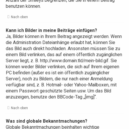
Anzahl der Smileys begrenzen, die Sie in einem Beitrag
benutzen können.
Nach oben
Kann ich Bilder in meine Beiträge einfügen?
Ja, Bilder können in Ihrem Beitrag angezeigt werden. Wenn
die Administration Dateianhänge erlaubt hat, können Sie
das Bild auch direkt hochladen. Ansonsten müssen Sie zu
einem Bild verlinken, das auf einem öffentlich zugänglichen
Server liegt, z. B. http://www.domain.tld/mein-bild.gif. Sie
können weder Bilder verlinken, die sich auf Ihrem eigenen
PC befinden (außer es ist ein öffentlich zugänglicher
Server), noch zu Bildern, die nur nach einer Anmeldung
verfügbar sind, z. B. Hotmail- oder Yahoo-Mailboxen, mit
einem Passwort geschützte Seiten usw. Um das Bild
anzuzeigen, benutze den BBCode-Tag „[img]“.
Nach oben
Was sind globale Bekanntmachungen?
Globale Bekanntmachungen beinhalten wichtige