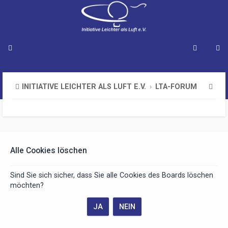
S
INITIATIVE LEICHTER ALS LUFT E.V.
LTA-FORUM
u
c
h
e
Alle Cookies löschen
Sind Sie sich sicher, dass Sie alle Cookies des Boards löschen
möchten?