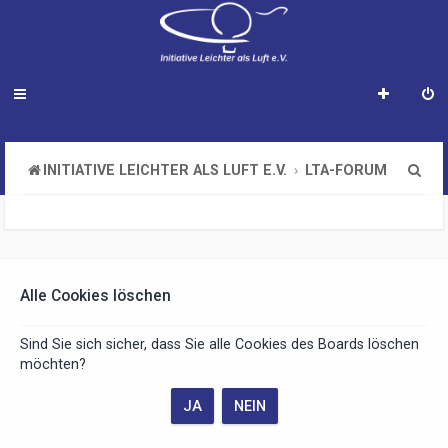
S
INITIATIVE LEICHTER ALS LUFT E.V.
LTA-FORUM
u
c
h
e
Alle Cookies löschen
Sind Sie sich sicher, dass Sie alle Cookies des Boards löschen
möchten?