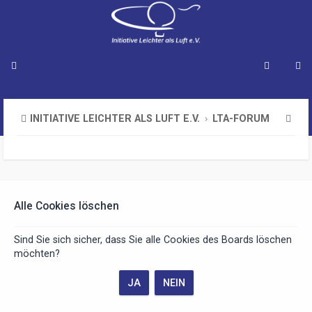
S
INITIATIVE LEICHTER ALS LUFT E.V.
LTA-FORUM
u
c
h
e
Alle Cookies löschen
Sind Sie sich sicher, dass Sie alle Cookies des Boards löschen
möchten?