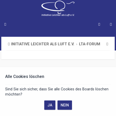
S
INITIATIVE LEICHTER ALS LUFT E.V.
LTA-FORUM
u
c
h
e
Alle Cookies löschen
Sind Sie sich sicher, dass Sie alle Cookies des Boards löschen
möchten?