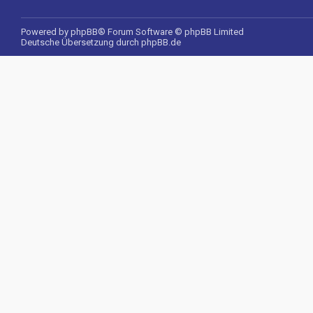
Powered by
phpBB
® Forum Software © phpBB Limited
Deutsche Übersetzung durch
phpBB.de