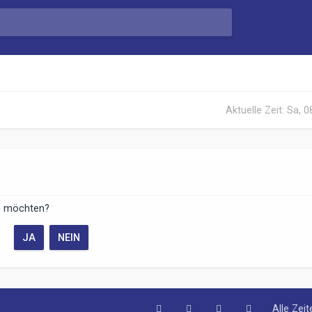
Aktuelle Zeit: Sa, 
en möchten?
Alle Zei