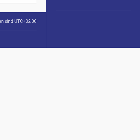
ten sind
UTC+02:00