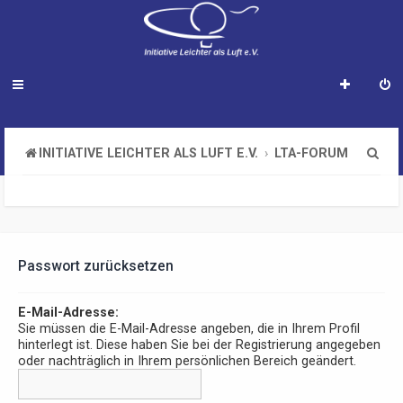
S
INITIATIVE LEICHTER ALS LUFT E.V.
LTA-FORUM
u
c
h
e
Passwort zurücksetzen
E-Mail-Adresse:
Sie müssen die E-Mail-Adresse angeben, die in Ihrem Profil
hinterlegt ist. Diese haben Sie bei der Registrierung angegeben
oder nachträglich in Ihrem persönlichen Bereich geändert.