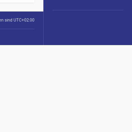
ten sind
UTC+02:00