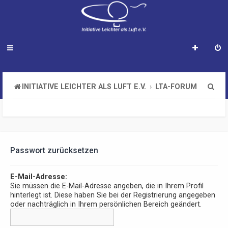
S
INITIATIVE LEICHTER ALS LUFT E.V.
LTA-FORUM
u
c
h
e
Passwort zurücksetzen
E-Mail-Adresse:
Sie müssen die E-Mail-Adresse angeben, die in Ihrem Profil
hinterlegt ist. Diese haben Sie bei der Registrierung angegeben
oder nachträglich in Ihrem persönlichen Bereich geändert.