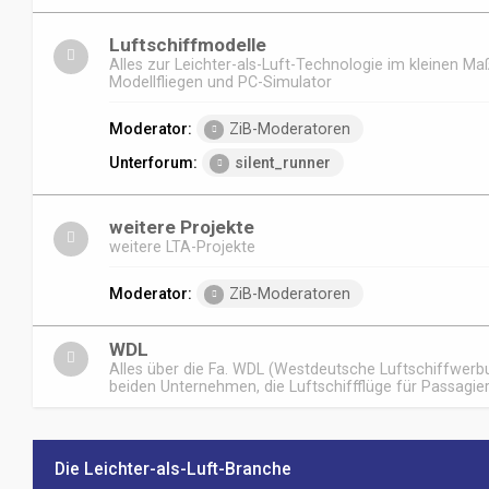
Luftschiffmodelle
Alles zur Leichter-als-Luft-Technologie im kleinen Ma
Modellfliegen und PC-Simulator
Moderator:
ZiB-Moderatoren
Unterforum:
silent_runner
weitere Projekte
weitere LTA-Projekte
Moderator:
ZiB-Moderatoren
WDL
Alles über die Fa. WDL (Westdeutsche Luftschiffwerbu
beiden Unternehmen, die Luftschiffflüge für Passagie
Die Leichter-als-Luft-Branche