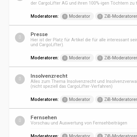
der CargoLifter AG und ihren 100%-igen Töchtern zu t
Moderatoren:
Moderator
ZiB-Moderatore
Presse
Hier ist der Platz für Artikel die für alle interessant se
und CargoLifter).
Moderatoren:
Moderator
ZiB-Moderatore
Insolvenzrecht
Alles zum Thema Insolvenzrecht und Insolvenzverwal
(nicht speziell das CargoLifter-Verfahren)
Moderatoren:
Moderator
ZiB-Moderatore
Fernsehen
Vorschau und Auswertung von Fernsehbeiträgen
Moderatoren:
Moderator
ZiB-Moderatore