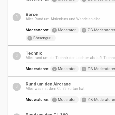
Börse
Alles Rund um Aktienkurs und Wandelanleihe
Moderatoren:
Moderator
ZiB-Moderatore
Börsenguru
Technik
Alles rund um die Technik der Leichter als Luft Techn
Moderatoren:
Moderator
ZiB-Moderatore
Rund um den Aircrane
Alles was mit dem CL 75 zu tun hat
Moderatoren:
Moderator
ZiB-Moderatore
Rund um den CL 160