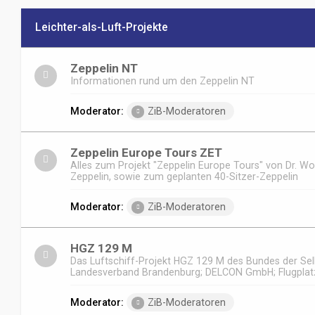
Leichter-als-Luft-Projekte
Zeppelin NT
Informationen rund um den Zeppelin NT
Moderator:
ZiB-Moderatoren
Zeppelin Europe Tours ZET
Alles zum Projekt "Zeppelin Europe Tours" von Dr. W
Zeppelin, sowie zum geplanten 40-Sitzer-Zeppelin
Moderator:
ZiB-Moderatoren
HGZ 129 M
Das Luftschiff-Projekt HGZ 129 M des Bundes der Sel
Landesverband Brandenburg; DELCON GmbH; Flugpla
Moderator:
ZiB-Moderatoren