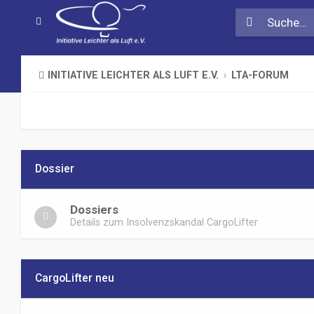
INITIATIVE LEICHTER ALS LUFT E.V.
LTA-FORUM
Dossier
Dossiers
Details zum Insolvenzskandal CargoLifter
CargoLifter neu