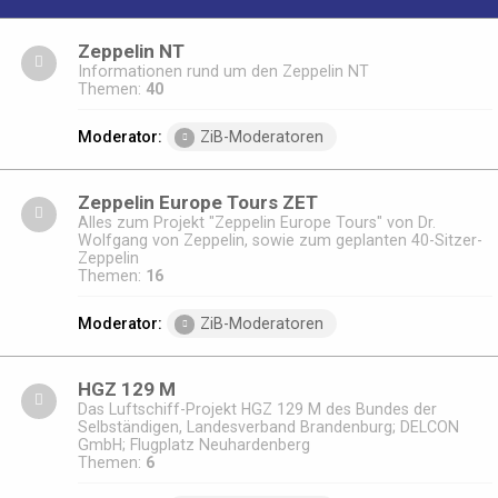
Zeppelin NT
Informationen rund um den Zeppelin NT
Themen:
40
Moderator:
ZiB-Moderatoren
Zeppelin Europe Tours ZET
Alles zum Projekt "Zeppelin Europe Tours" von Dr.
Wolfgang von Zeppelin, sowie zum geplanten 40-Sitzer-
Zeppelin
Themen:
16
Moderator:
ZiB-Moderatoren
HGZ 129 M
Das Luftschiff-Projekt HGZ 129 M des Bundes der
Selbständigen, Landesverband Brandenburg; DELCON
GmbH; Flugplatz Neuhardenberg
Themen:
6