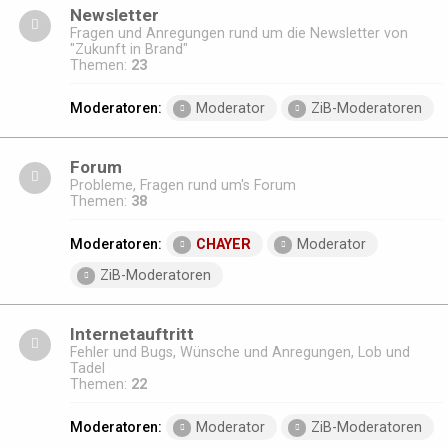
Newsletter
Fragen und Anregungen rund um die Newsletter von
"Zukunft in Brand"
Themen:
23
Moderatoren:
Moderator
ZiB-Moderatoren
Forum
Probleme, Fragen rund um's Forum
Themen:
38
Moderatoren:
CHAYER
Moderator
ZiB-Moderatoren
Internetauftritt
Fehler und Bugs, Wünsche und Anregungen, Lob und
Tadel
Themen:
22
Moderatoren:
Moderator
ZiB-Moderatoren