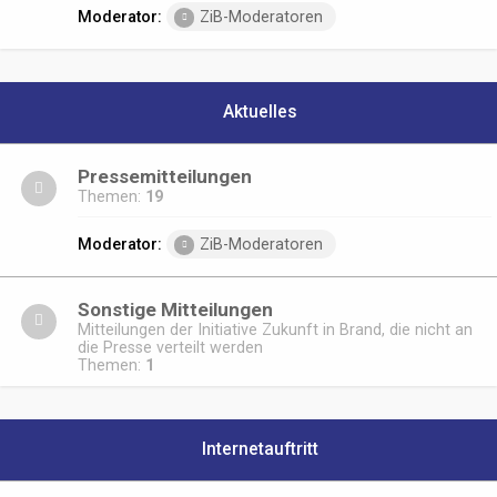
Moderator:
ZiB-Moderatoren
Aktuelles
Pressemitteilungen
Themen:
19
Moderator:
ZiB-Moderatoren
Sonstige Mitteilungen
Mitteilungen der Initiative Zukunft in Brand, die nicht an
die Presse verteilt werden
Themen:
1
Internetauftritt