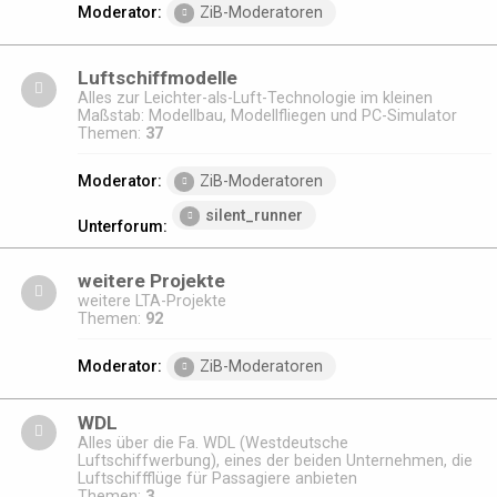
Moderator:
ZiB-Moderatoren
Luftschiffmodelle
Alles zur Leichter-als-Luft-Technologie im kleinen
Maßstab: Modellbau, Modellfliegen und PC-Simulator
Themen:
37
Moderator:
ZiB-Moderatoren
silent_runner
Unterforum:
weitere Projekte
weitere LTA-Projekte
Themen:
92
Moderator:
ZiB-Moderatoren
WDL
Alles über die Fa. WDL (Westdeutsche
Luftschiffwerbung), eines der beiden Unternehmen, die
Luftschiffflüge für Passagiere anbieten
Themen:
3