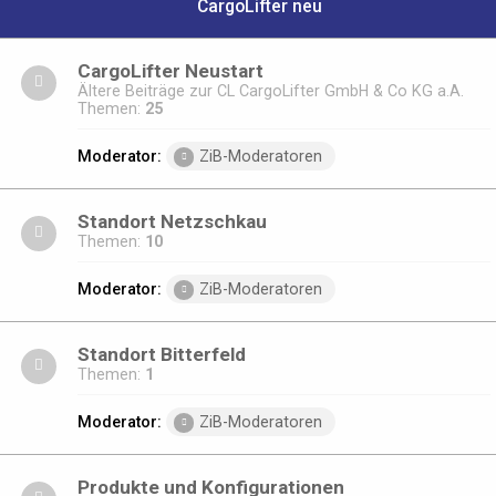
CargoLifter neu
CargoLifter Neustart
Ältere Beiträge zur CL CargoLifter GmbH & Co KG a.A.
Themen:
25
Moderator:
ZiB-Moderatoren
Standort Netzschkau
Themen:
10
Moderator:
ZiB-Moderatoren
Standort Bitterfeld
Themen:
1
Moderator:
ZiB-Moderatoren
Produkte und Konfigurationen