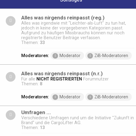
Sonstiges
Alles was nirgends reinpasst (reg.)
Alles was irgendwie mit "Leichter-als-Luft" zu tun hat,
jedoch in keine der vorgegebenen Kategorien passt.
Aufgrund zu häufigen Missbrauchs können nur noch
registrierte Benutzer Beiträge verfassen.
Themen:
33
Moderatoren:
Moderator
ZiB-Moderatoren
Alles was nirgends reinpasst (n.r.)
Für alle
NICHT REGISTRIERTEN
Forumnutzer
Themen:
8
Moderatoren:
Moderator
ZiB-Moderatoren
Umfragen ...
Verschiedene Umfragen rund um die Initiative "Zukunft in
Brand" und die CargoLifter AG.
Themen:
13