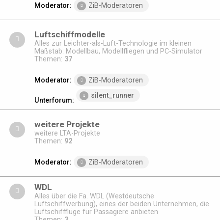
Moderator:
ZiB-Moderatoren
Luftschiffmodelle
Alles zur Leichter-als-Luft-Technologie im kleinen
Maßstab: Modellbau, Modellfliegen und PC-Simulator
Themen:
37
Moderator:
ZiB-Moderatoren
silent_runner
Unterforum:
weitere Projekte
weitere LTA-Projekte
Themen:
92
Moderator:
ZiB-Moderatoren
WDL
Alles über die Fa. WDL (Westdeutsche
Luftschiffwerbung), eines der beiden Unternehmen, die
Luftschiffflüge für Passagiere anbieten
Themen:
3