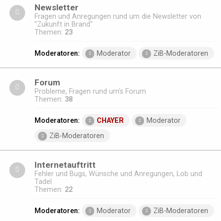
Newsletter
Fragen und Anregungen rund um die Newsletter von
"Zukunft in Brand"
Themen:
23
Moderatoren:
Moderator
ZiB-Moderatoren
Forum
Probleme, Fragen rund um's Forum
Themen:
38
Moderatoren:
CHAYER
Moderator
ZiB-Moderatoren
Internetauftritt
Fehler und Bugs, Wünsche und Anregungen, Lob und
Tadel
Themen:
22
Moderatoren:
Moderator
ZiB-Moderatoren