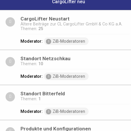
CargoLifter neu
CargoLifter Neustart
Ältere Beiträge zur CL CargoLifter GmbH & Co KG a.A.
Themen:
25
Moderator:
ZiB-Moderatoren
Standort Netzschkau
Themen:
10
Moderator:
ZiB-Moderatoren
Standort Bitterfeld
Themen:
1
Moderator:
ZiB-Moderatoren
Produkte und Konfigurationen