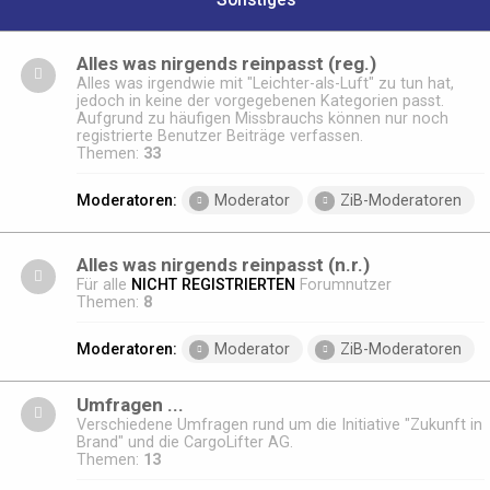
Sonstiges
Alles was nirgends reinpasst (reg.)
Alles was irgendwie mit "Leichter-als-Luft" zu tun hat,
jedoch in keine der vorgegebenen Kategorien passt.
Aufgrund zu häufigen Missbrauchs können nur noch
registrierte Benutzer Beiträge verfassen.
Themen:
33
Moderatoren:
Moderator
ZiB-Moderatoren
Alles was nirgends reinpasst (n.r.)
Für alle
NICHT REGISTRIERTEN
Forumnutzer
Themen:
8
Moderatoren:
Moderator
ZiB-Moderatoren
Umfragen ...
Verschiedene Umfragen rund um die Initiative "Zukunft in
Brand" und die CargoLifter AG.
Themen:
13