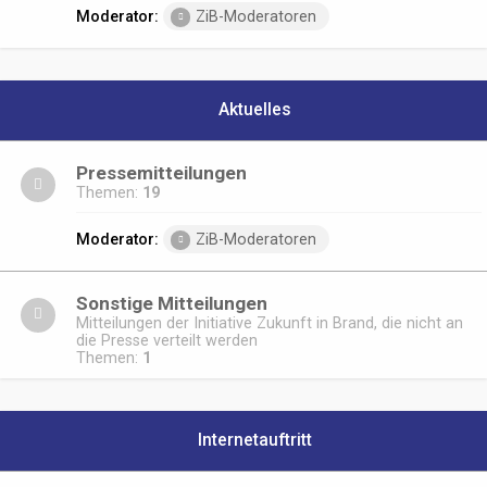
Moderator:
ZiB-Moderatoren
Aktuelles
Pressemitteilungen
Themen:
19
Moderator:
ZiB-Moderatoren
Sonstige Mitteilungen
Mitteilungen der Initiative Zukunft in Brand, die nicht an
die Presse verteilt werden
Themen:
1
Internetauftritt