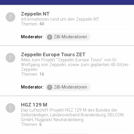
Zeppelin NT
Informationen rund um den Zeppelin NT
Themen:
40
Moderator:
ZiB-Moderatoren
Zeppelin Europe Tours ZET
Alles zum Projekt "Zeppelin Europe Tours" von Dr.
Wolfgang von Zeppelin, sowie zum geplanten 40-Sitzer-
Zeppelin
Themen:
16
Moderator:
ZiB-Moderatoren
HGZ 129 M
Das Luftschiff-Projekt HGZ 129 M des Bundes der
Selbständigen, Landesverband Brandenburg; DELCON
GmbH; Flugplatz Neuhardenberg
Themen:
6