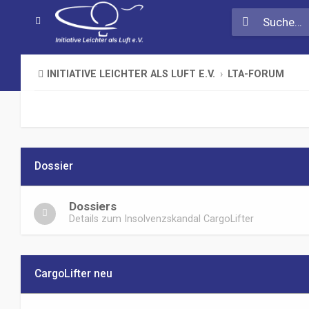
INITIATIVE LEICHTER ALS LUFT E.V.
LTA-FORUM
Dossier
Dossiers
Details zum Insolvenzskandal CargoLifter
CargoLifter neu