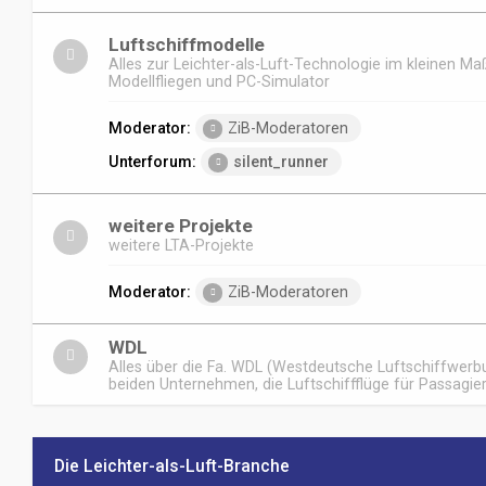
Luftschiffmodelle
Alles zur Leichter-als-Luft-Technologie im kleinen Ma
Modellfliegen und PC-Simulator
Moderator:
ZiB-Moderatoren
Unterforum:
silent_runner
weitere Projekte
weitere LTA-Projekte
Moderator:
ZiB-Moderatoren
WDL
Alles über die Fa. WDL (Westdeutsche Luftschiffwerbu
beiden Unternehmen, die Luftschiffflüge für Passagie
Die Leichter-als-Luft-Branche