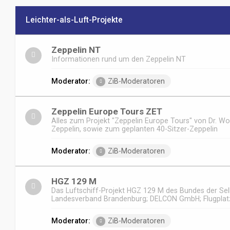
Leichter-als-Luft-Projekte
Zeppelin NT
Informationen rund um den Zeppelin NT
Moderator:
ZiB-Moderatoren
Zeppelin Europe Tours ZET
Alles zum Projekt "Zeppelin Europe Tours" von Dr. W
Zeppelin, sowie zum geplanten 40-Sitzer-Zeppelin
Moderator:
ZiB-Moderatoren
HGZ 129 M
Das Luftschiff-Projekt HGZ 129 M des Bundes der Sel
Landesverband Brandenburg; DELCON GmbH; Flugpla
Moderator:
ZiB-Moderatoren