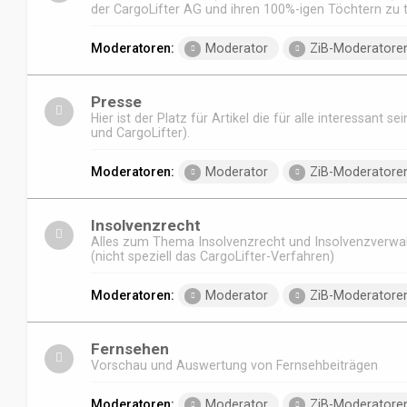
der CargoLifter AG und ihren 100%-igen Töchtern zu t
Moderatoren:
Moderator
ZiB-Moderatore
Presse
Hier ist der Platz für Artikel die für alle interessant se
und CargoLifter).
Moderatoren:
Moderator
ZiB-Moderatore
Insolvenzrecht
Alles zum Thema Insolvenzrecht und Insolvenzverwal
(nicht speziell das CargoLifter-Verfahren)
Moderatoren:
Moderator
ZiB-Moderatore
Fernsehen
Vorschau und Auswertung von Fernsehbeiträgen
Moderatoren:
Moderator
ZiB-Moderatore