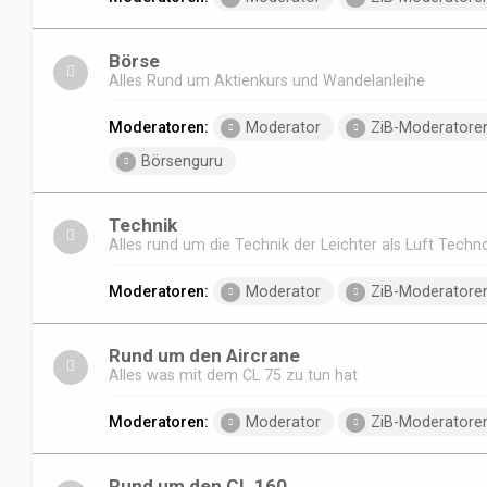
Börse
Alles Rund um Aktienkurs und Wandelanleihe
Moderatoren:
Moderator
ZiB-Moderatore
Börsenguru
Technik
Alles rund um die Technik der Leichter als Luft Techn
Moderatoren:
Moderator
ZiB-Moderatore
Rund um den Aircrane
Alles was mit dem CL 75 zu tun hat
Moderatoren:
Moderator
ZiB-Moderatore
Rund um den CL 160