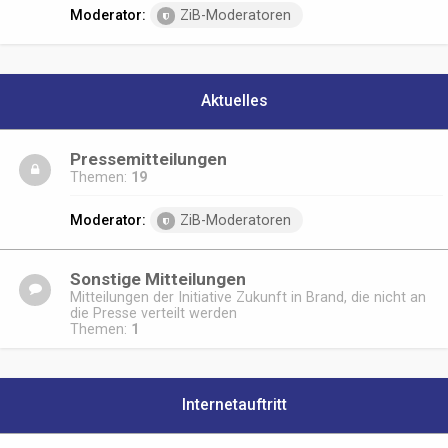
Moderator:
ZiB-Moderatoren
Aktuelles
Pressemitteilungen
Themen:
19
Moderator:
ZiB-Moderatoren
Sonstige Mitteilungen
Mitteilungen der Initiative Zukunft in Brand, die nicht an
die Presse verteilt werden
Themen:
1
Internetauftritt