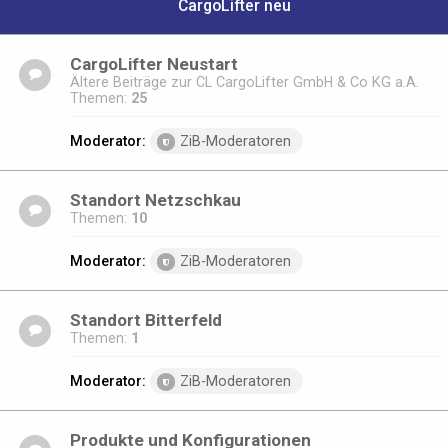
CargoLifter neu
CargoLifter Neustart
Ältere Beiträge zur CL CargoLifter GmbH & Co KG a.A.
Themen:
25
Moderator:
ZiB-Moderatoren
Standort Netzschkau
Themen:
10
Moderator:
ZiB-Moderatoren
Standort Bitterfeld
Themen:
1
Moderator:
ZiB-Moderatoren
Produkte und Konfigurationen