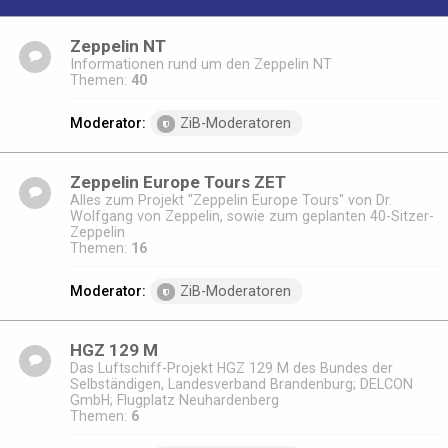
Zeppelin NT
Informationen rund um den Zeppelin NT
Themen:
40
Moderator:
ZiB-Moderatoren
Zeppelin Europe Tours ZET
Alles zum Projekt "Zeppelin Europe Tours" von Dr.
Wolfgang von Zeppelin, sowie zum geplanten 40-Sitzer-
Zeppelin
Themen:
16
Moderator:
ZiB-Moderatoren
HGZ 129 M
Das Luftschiff-Projekt HGZ 129 M des Bundes der
Selbständigen, Landesverband Brandenburg; DELCON
GmbH; Flugplatz Neuhardenberg
Themen:
6