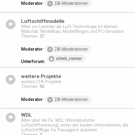
Moderator:
ZiB-Moderatoren
Luftschiffmodelle
Alles zur Leichter-als-Luft-Technologie im kleinen
Maßstab: Modellbau, Modellfliegen und PC-Simulator
Themen:
37
Moderator:
ZiB-Moderatoren
silent_runner
Unterforum:
weitere Projekte
weitere LTA-Projekte
Themen:
92
Moderator:
ZiB-Moderatoren
WDL
Alles über die Fa. WDL (Westdeutsche
Luftschiffwerbung), eines der beiden Unternehmen, die
Luftschiffflüge für Passagiere anbieten
Themen:
3