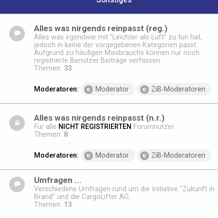
Sonstiges
Alles was nirgends reinpasst (reg.)
Alles was irgendwie mit "Leichter-als-Luft" zu tun hat,
jedoch in keine der vorgegebenen Kategorien passt.
Aufgrund zu häufigen Missbrauchs können nur noch
registrierte Benutzer Beiträge verfassen.
Themen:
33
Moderatoren:
Moderator
ZiB-Moderatoren
Alles was nirgends reinpasst (n.r.)
Für alle
NICHT REGISTRIERTEN
Forumnutzer
Themen:
8
Moderatoren:
Moderator
ZiB-Moderatoren
Umfragen ...
Verschiedene Umfragen rund um die Initiative "Zukunft in
Brand" und die CargoLifter AG.
Themen:
13