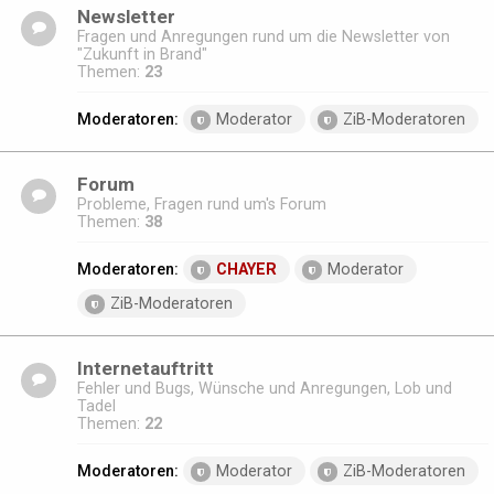
Newsletter
Fragen und Anregungen rund um die Newsletter von
"Zukunft in Brand"
Themen:
23
Moderatoren:
Moderator
ZiB-Moderatoren
Forum
Probleme, Fragen rund um's Forum
Themen:
38
Moderatoren:
CHAYER
Moderator
ZiB-Moderatoren
Internetauftritt
Fehler und Bugs, Wünsche und Anregungen, Lob und
Tadel
Themen:
22
Moderatoren:
Moderator
ZiB-Moderatoren