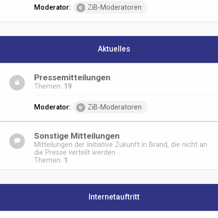
Moderator:
ZiB-Moderatoren
Aktuelles
Pressemitteilungen
Themen:
19
Moderator:
ZiB-Moderatoren
Sonstige Mitteilungen
Mitteilungen der Initiative Zukunft in Brand, die nicht an
die Presse verteilt werden
Themen:
1
Internetauftritt