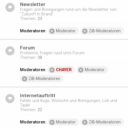
Newsletter
Fragen und Anregungen rund um die Newsletter von
"Zukunft in Brand"
Themen:
23
Moderatoren:
Moderator
ZiB-Moderatoren
Forum
Probleme, Fragen rund um's Forum
Themen:
38
Moderatoren:
CHAYER
Moderator
ZiB-Moderatoren
Internetauftritt
Fehler und Bugs, Wünsche und Anregungen, Lob und
Tadel
Themen:
22
Moderatoren:
Moderator
ZiB-Moderatoren