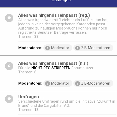
Sonstiges
Alles was nirgends reinpasst (reg.)
Alles was irgendwie mit "Leichter-als-Luft" zu tun hat,
jedoch in keine der vorgegebenen Kategorien passt.
Aufgrund zu häufigen Missbrauchs können nur noch
registrierte Benutzer Beiträge verfassen.
Themen:
33
Moderatoren:
Moderator
ZiB-Moderatoren
Alles was nirgends reinpasst (n.r.)
Für alle
NICHT REGISTRIERTEN
Forumnutzer
Themen:
8
Moderatoren:
Moderator
ZiB-Moderatoren
Umfragen ...
Verschiedene Umfragen rund um die Initiative "Zukunft in
Brand" und die CargoLifter AG.
Themen:
13