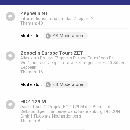
Zeppelin NT
Informationen rund um den Zeppelin NT
Themen:
40
Moderator:
ZiB-Moderatoren
Zeppelin Europe Tours ZET
Alles zum Projekt "Zeppelin Europe Tours" von Dr.
Wolfgang von Zeppelin, sowie zum geplanten 40-Sitzer-
Zeppelin
Themen:
16
Moderator:
ZiB-Moderatoren
HGZ 129 M
Das Luftschiff-Projekt HGZ 129 M des Bundes der
Selbständigen, Landesverband Brandenburg; DELCON
GmbH; Flugplatz Neuhardenberg
Themen:
6