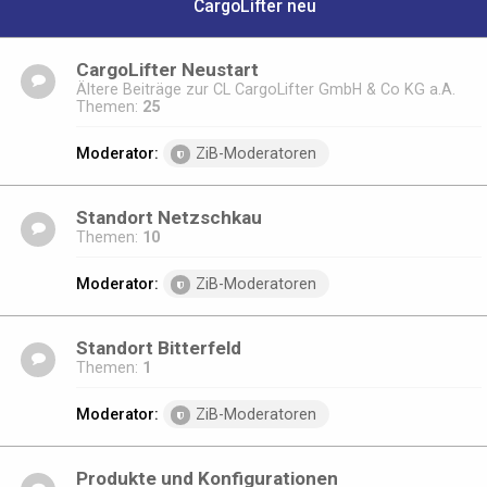
CargoLifter neu
CargoLifter Neustart
Ältere Beiträge zur CL CargoLifter GmbH & Co KG a.A.
Themen:
25
Moderator:
ZiB-Moderatoren
Standort Netzschkau
Themen:
10
Moderator:
ZiB-Moderatoren
Standort Bitterfeld
Themen:
1
Moderator:
ZiB-Moderatoren
Produkte und Konfigurationen