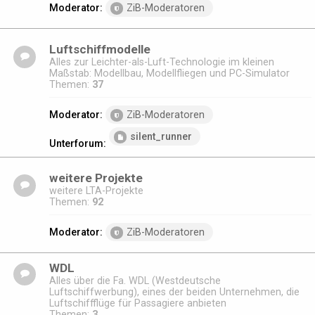
Moderator:
ZiB-Moderatoren
Luftschiffmodelle
Alles zur Leichter-als-Luft-Technologie im kleinen
Maßstab: Modellbau, Modellfliegen und PC-Simulator
Themen:
37
Moderator:
ZiB-Moderatoren
silent_runner
Unterforum:
weitere Projekte
weitere LTA-Projekte
Themen:
92
Moderator:
ZiB-Moderatoren
WDL
Alles über die Fa. WDL (Westdeutsche
Luftschiffwerbung), eines der beiden Unternehmen, die
Luftschiffflüge für Passagiere anbieten
Themen:
3