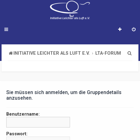
S
INITIATIVE LEICHTER ALS LUFT E.V.
LTA-FORUM
u
c
h
e
Sie müssen sich anmelden, um die Gruppendetails
anzusehen.
Benutzername:
Passwort: