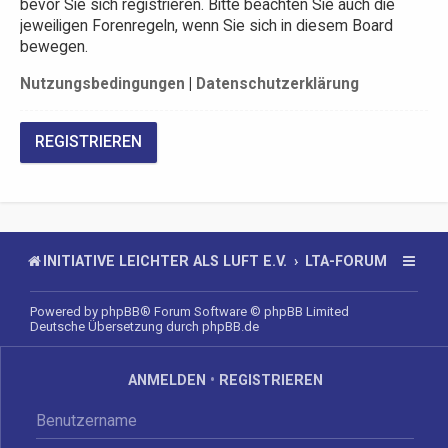
bevor Sie sich registrieren. Bitte beachten Sie auch die
jeweiligen Forenregeln, wenn Sie sich in diesem Board
bewegen.
Nutzungsbedingungen
|
Datenschutzerklärung
REGISTRIEREN
INITIATIVE LEICHTER ALS LUFT E.V.
LTA-FORUM
Powered by
phpBB
® Forum Software © phpBB Limited
Deutsche Übersetzung durch
phpBB.de
ANMELDEN
•
REGISTRIEREN