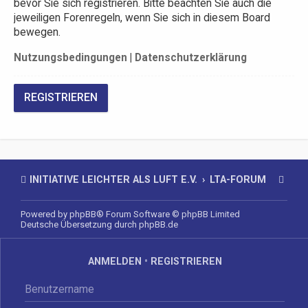
bevor Sie sich registrieren. Bitte beachten Sie auch die
jeweiligen Forenregeln, wenn Sie sich in diesem Board
bewegen.
Nutzungsbedingungen
|
Datenschutzerklärung
REGISTRIEREN
INITIATIVE LEICHTER ALS LUFT E.V.
LTA-FORUM
Powered by
phpBB
® Forum Software © phpBB Limited
Deutsche Übersetzung durch
phpBB.de
ANMELDEN
•
REGISTRIEREN