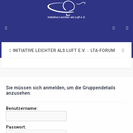
S
INITIATIVE LEICHTER ALS LUFT E.V.
LTA-FORUM
u
c
h
e
Sie müssen sich anmelden, um die Gruppendetails
anzusehen.
Benutzername:
Passwort: