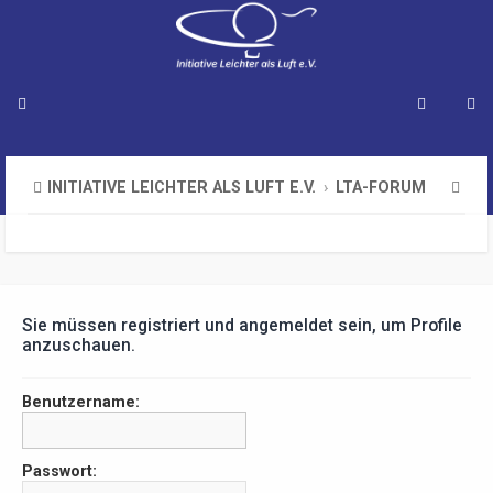
S
INITIATIVE LEICHTER ALS LUFT E.V.
LTA-FORUM
u
c
h
e
Sie müssen registriert und angemeldet sein, um Profile
anzuschauen.
Benutzername:
Passwort: