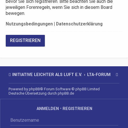
bevor Sie sich registrieren. Bitte beachten Sie auch die
jeweiligen Forenregeln, wenn Sie sich in diesem Board
bewegen.
Nutzungsbedingungen
|
Datenschutzerklärung
REGISTRIEREN
INITIATIVE LEICHTER ALS LUFT E.V.
LTA-FORUM
Powered by
phpBB
® Forum Software © phpBB Limited
Deutsche Übersetzung durch
phpBB.de
ANMELDEN
•
REGISTRIEREN