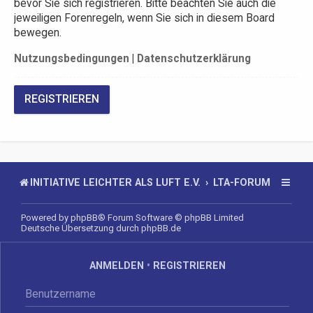
bevor Sie sich registrieren. Bitte beachten Sie auch die
jeweiligen Forenregeln, wenn Sie sich in diesem Board
bewegen.
Nutzungsbedingungen
|
Datenschutzerklärung
REGISTRIEREN
INITIATIVE LEICHTER ALS LUFT E.V.
LTA-FORUM
Powered by
phpBB
® Forum Software © phpBB Limited
Deutsche Übersetzung durch
phpBB.de
ANMELDEN
•
REGISTRIEREN