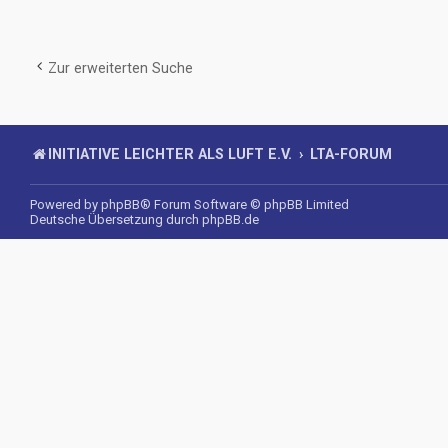
Zur erweiterten Suche
INITIATIVE LEICHTER ALS LUFT E.V.
LTA-FORUM
Powered by
phpBB
® Forum Software © phpBB Limited
Deutsche Übersetzung durch
phpBB.de