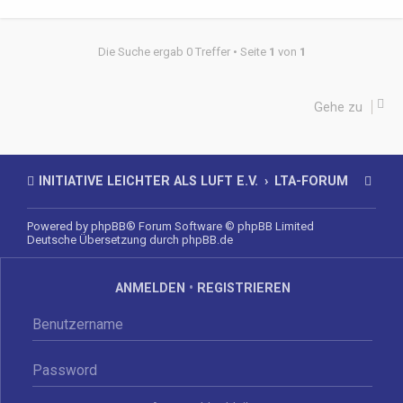
Die Suche ergab 0 Treffer • Seite
1
von
1
Gehe zu
INITIATIVE LEICHTER ALS LUFT E.V.
LTA-FORUM
Powered by
phpBB
® Forum Software © phpBB Limited
Deutsche Übersetzung durch
phpBB.de
ANMELDEN
•
REGISTRIEREN