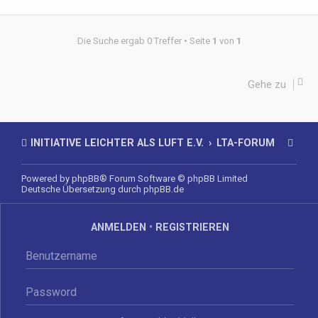
Die Suche ergab 0 Treffer • Seite
1
von
1
Gehe zu
INITIATIVE LEICHTER ALS LUFT E.V.
LTA-FORUM
Powered by
phpBB
® Forum Software © phpBB Limited
Deutsche Übersetzung durch
phpBB.de
ANMELDEN
•
REGISTRIEREN