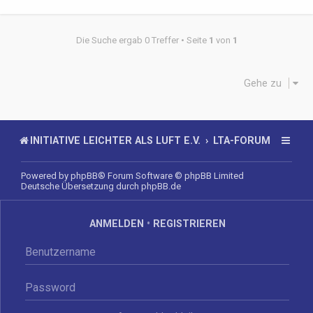
Die Suche ergab 0 Treffer • Seite
1
von
1
Gehe zu
INITIATIVE LEICHTER ALS LUFT E.V.
LTA-FORUM
Powered by
phpBB
® Forum Software © phpBB Limited
Deutsche Übersetzung durch
phpBB.de
ANMELDEN
•
REGISTRIEREN