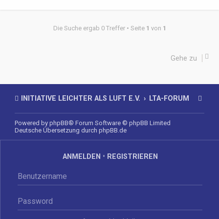
Die Suche ergab 0 Treffer • Seite
1
von
1
Gehe zu
INITIATIVE LEICHTER ALS LUFT E.V.
LTA-FORUM
Powered by
phpBB
® Forum Software © phpBB Limited
Deutsche Übersetzung durch
phpBB.de
ANMELDEN
•
REGISTRIEREN