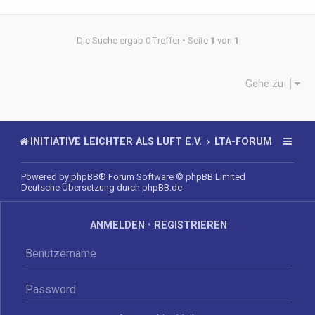
Die Suche ergab 0 Treffer • Seite
1
von
1
Gehe zu
INITIATIVE LEICHTER ALS LUFT E.V.
LTA-FORUM
Powered by
phpBB
® Forum Software © phpBB Limited
Deutsche Übersetzung durch
phpBB.de
ANMELDEN
•
REGISTRIEREN