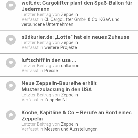
welt.de: Cargolifter plant den Spaß-Ballon für
Jedermann
Letzter Beitrag von
Zeppelin
Verfasst in
CL CargoLifter GmbH & Co. KGaA und
verbundene Unternehmen
südkurier.de: „Lotte“ hat ein neues Zuhause
Letzter Beitrag von
Zeppelin
Verfasst in
weitere Projekte
luftschiff in den usa ...
Letzter Beitrag von
callamon
Verfasst in
Presse
Neue Zeppelin-Baureihe erhält
Musterzulassung in den USA
Letzter Beitrag von
Zeppelin
Verfasst in
Zeppelin NT
Köche, Kapitäne & Co – Berufe an Bord eines
Zeppelin
Letzter Beitrag von
Zeppelin
Verfasst in
Messen und Ausstellungen