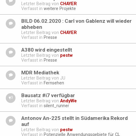
Letzter Beitrag von
CHAYER
Verfasst in
weitere Projekte
BILD 06.02.2020 : Carl von Gablenz will wieder
abheben
Letzter Beitrag von
CHAYER
Verfasst in
Presse
A380 wird eingestellt
Letzter Beitrag von
pestw
Verfasst in
Presse
MDR Mediathek
Letzter Beitrag von
JU
Verfasst in
Fernsehen
Bausatz #i7 verfügbar
Letzter Beitrag von
AndyWe
Verfasst in
silent_runner
Antonov An-225 stellt in Südamerika Rekord
auf
Letzter Beitrag von
pestw
Verfasst in
Potenzielle Anwendungsgebiete für CL