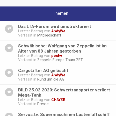
Themen
Das LTA-Forum wird umstrukturiert
Letzter Beitrag von
AndyWe
Verfasst in
Mitgliedschaft
Schwäbische: Wolfgang von Zeppelin ist im
Alter von 88 Jahren gestorben
Letzter Beitrag von
pestw
Verfasst in
Zeppelin Europe Tours ZET
CargoLifter AG gelöscht
Letzter Beitrag von
AndyWe
Verfasst in
Rund um die AG
BILD 25.02.2020: Schwertransporter verliert
Mega-Tank
Letzter Beitrag von
CHAYER
Verfasst in
Presse
Servus.tv: Supermaschinen Lastenluftschiff