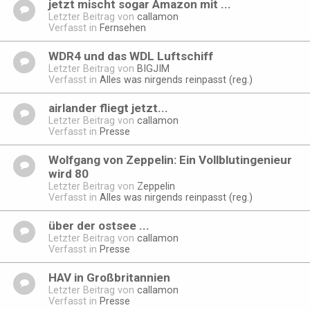
jetzt mischt sogar Amazon mit ...
Letzter Beitrag von
callamon
Verfasst in
Fernsehen
WDR4 und das WDL Luftschiff
Letzter Beitrag von
BIGJIM
Verfasst in
Alles was nirgends reinpasst (reg.)
airlander fliegt jetzt...
Letzter Beitrag von
callamon
Verfasst in
Presse
Wolfgang von Zeppelin: Ein Vollblutingenieur
wird 80
Letzter Beitrag von
Zeppelin
Verfasst in
Alles was nirgends reinpasst (reg.)
über der ostsee ...
Letzter Beitrag von
callamon
Verfasst in
Presse
HAV in Großbritannien
Letzter Beitrag von
callamon
Verfasst in
Presse