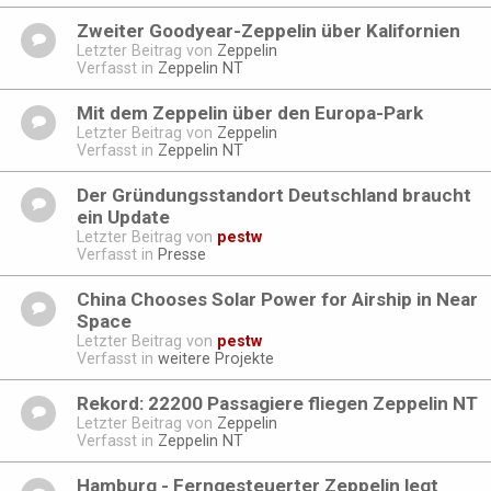
Zweiter Goodyear-Zeppelin über Kalifornien
Letzter Beitrag von
Zeppelin
Verfasst in
Zeppelin NT
Mit dem Zeppelin über den Europa-Park
Letzter Beitrag von
Zeppelin
Verfasst in
Zeppelin NT
Der Gründungsstandort Deutschland braucht
ein Update
Letzter Beitrag von
pestw
Verfasst in
Presse
China Chooses Solar Power for Airship in Near
Space
Letzter Beitrag von
pestw
Verfasst in
weitere Projekte
Rekord: 22200 Passagiere fliegen Zeppelin NT
Letzter Beitrag von
Zeppelin
Verfasst in
Zeppelin NT
Hamburg - Ferngesteuerter Zeppelin legt