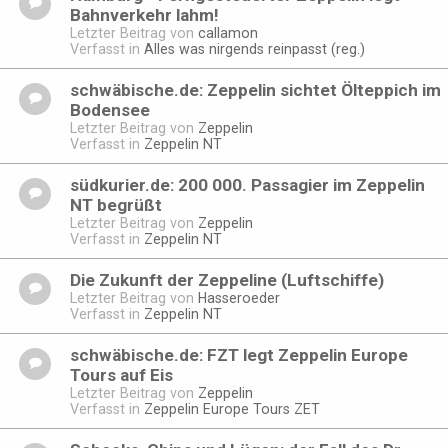
Bahnverkehr lahm!
Letzter Beitrag von
callamon
Verfasst in
Alles was nirgends reinpasst (reg.)
schwäbische.de: Zeppelin sichtet Ölteppich im
Bodensee
Letzter Beitrag von
Zeppelin
Verfasst in
Zeppelin NT
südkurier.de: 200 000. Passagier im Zeppelin
NT begrüßt
Letzter Beitrag von
Zeppelin
Verfasst in
Zeppelin NT
Die Zukunft der Zeppeline (Luftschiffe)
Letzter Beitrag von
Hasseroeder
Verfasst in
Zeppelin NT
schwäbische.de: FZT legt Zeppelin Europe
Tours auf Eis
Letzter Beitrag von
Zeppelin
Verfasst in
Zeppelin Europe Tours ZET