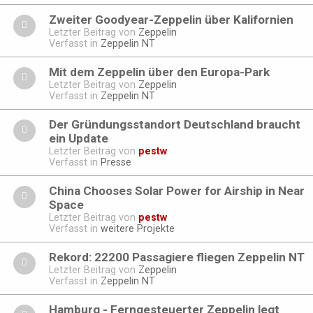
Zweiter Goodyear-Zeppelin über Kalifornien
Letzter Beitrag von
Zeppelin
Verfasst in
Zeppelin NT
Mit dem Zeppelin über den Europa-Park
Letzter Beitrag von
Zeppelin
Verfasst in
Zeppelin NT
Der Gründungsstandort Deutschland braucht
ein Update
Letzter Beitrag von
pestw
Verfasst in
Presse
China Chooses Solar Power for Airship in Near
Space
Letzter Beitrag von
pestw
Verfasst in
weitere Projekte
Rekord: 22200 Passagiere fliegen Zeppelin NT
Letzter Beitrag von
Zeppelin
Verfasst in
Zeppelin NT
Hamburg - Ferngesteuerter Zeppelin legt