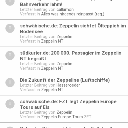
Bahnverkehr lahm!
Letzter Beitrag von
callamon
Verfasst in
Alles was nirgends reinpasst (reg.)
schwäbische.de: Zeppelin sichtet Ölteppich im
Bodensee
Letzter Beitrag von
Zeppelin
Verfasst in
Zeppelin NT
südkurier.de: 200 000. Passagier im Zeppelin
NT begrüßt
Letzter Beitrag von
Zeppelin
Verfasst in
Zeppelin NT
Die Zukunft der Zeppeline (Luftschiffe)
Letzter Beitrag von
Hasseroeder
Verfasst in
Zeppelin NT
schwäbische.de: FZT legt Zeppelin Europe
Tours auf Eis
Letzter Beitrag von
Zeppelin
Verfasst in
Zeppelin Europe Tours ZET