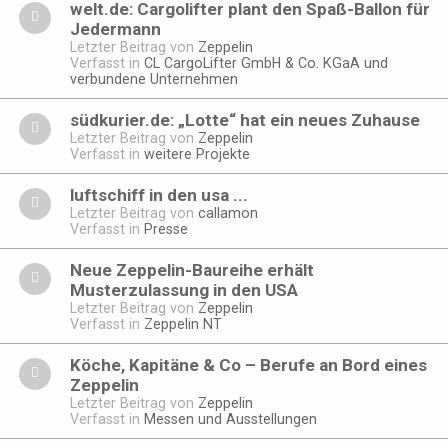
welt.de: Cargolifter plant den Spaß-Ballon für
Jedermann
Letzter Beitrag von
Zeppelin
Verfasst in
CL CargoLifter GmbH & Co. KGaA und
verbundene Unternehmen
südkurier.de: „Lotte“ hat ein neues Zuhause
Letzter Beitrag von
Zeppelin
Verfasst in
weitere Projekte
luftschiff in den usa ...
Letzter Beitrag von
callamon
Verfasst in
Presse
Neue Zeppelin-Baureihe erhält
Musterzulassung in den USA
Letzter Beitrag von
Zeppelin
Verfasst in
Zeppelin NT
Köche, Kapitäne & Co – Berufe an Bord eines
Zeppelin
Letzter Beitrag von
Zeppelin
Verfasst in
Messen und Ausstellungen