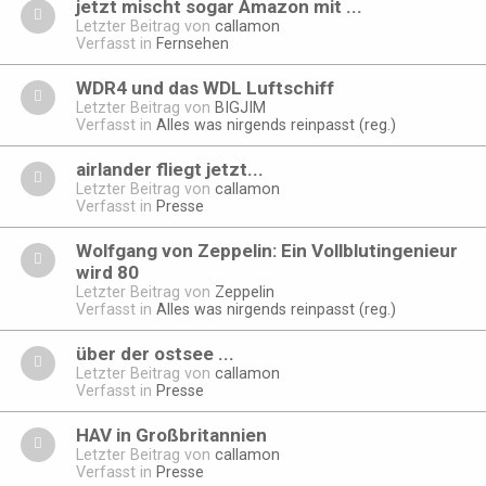
jetzt mischt sogar Amazon mit ...
Letzter Beitrag von
callamon
Verfasst in
Fernsehen
WDR4 und das WDL Luftschiff
Letzter Beitrag von
BIGJIM
Verfasst in
Alles was nirgends reinpasst (reg.)
airlander fliegt jetzt...
Letzter Beitrag von
callamon
Verfasst in
Presse
Wolfgang von Zeppelin: Ein Vollblutingenieur
wird 80
Letzter Beitrag von
Zeppelin
Verfasst in
Alles was nirgends reinpasst (reg.)
über der ostsee ...
Letzter Beitrag von
callamon
Verfasst in
Presse
HAV in Großbritannien
Letzter Beitrag von
callamon
Verfasst in
Presse