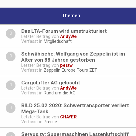
Themen
Das LTA-Forum wird umstrukturiert
Letzter Beitrag von
AndyWe
Verfasst in
Mitgliedschaft
Schwäbische: Wolfgang von Zeppelin ist im
Alter von 88 Jahren gestorben
Letzter Beitrag von
pestw
Verfasst in
Zeppelin Europe Tours ZET
CargoLifter AG gelöscht
Letzter Beitrag von
AndyWe
Verfasst in
Rund um die AG
BILD 25.02.2020: Schwertransporter verliert
Mega-Tank
Letzter Beitrag von
CHAYER
Verfasst in
Presse
Servus.tv: Supermaschinen Lastenluftschiff