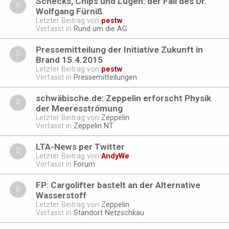
Schecks, Chips und Lügen: der Fall des Dr.
Wolfgang Fürniß
Letzter Beitrag von
pestw
Verfasst in
Rund um die AG
Pressemitteilung der Initiative Zukunft in
Brand 15.4.2015
Letzter Beitrag von
pestw
Verfasst in
Pressemitteilungen
schwäbische.de: Zeppelin erforscht Physik
der Meeresströmung
Letzter Beitrag von
Zeppelin
Verfasst in
Zeppelin NT
LTA-News per Twitter
Letzter Beitrag von
AndyWe
Verfasst in
Forum
FP: Cargolifter bastelt an der Alternative
Wasserstoff
Letzter Beitrag von
Zeppelin
Verfasst in
Standort Netzschkau