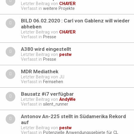
Letzter Beitrag von
CHAYER
Verfasst in
weitere Projekte
BILD 06.02.2020 : Carl von Gablenz will wieder
abheben
Letzter Beitrag von
CHAYER
Verfasst in
Presse
A380 wird eingestellt
Letzter Beitrag von
pestw
Verfasst in
Presse
MDR Mediathek
Letzter Beitrag von
JU
Verfasst in
Fernsehen
Bausatz #i7 verfügbar
Letzter Beitrag von
AndyWe
Verfasst in
silent_runner
Antonov An-225 stellt in Südamerika Rekord
auf
Letzter Beitrag von
pestw
Verfasst in
Potenzielle Anwendungsgebiete für CL