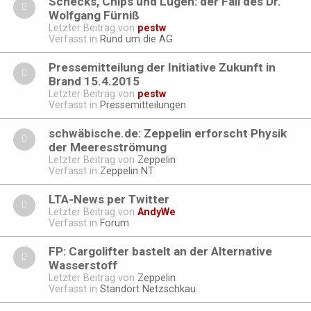
Schecks, Chips und Lügen: der Fall des Dr.
Wolfgang Fürniß
Letzter Beitrag von
pestw
Verfasst in
Rund um die AG
Pressemitteilung der Initiative Zukunft in
Brand 15.4.2015
Letzter Beitrag von
pestw
Verfasst in
Pressemitteilungen
schwäbische.de: Zeppelin erforscht Physik
der Meeresströmung
Letzter Beitrag von
Zeppelin
Verfasst in
Zeppelin NT
LTA-News per Twitter
Letzter Beitrag von
AndyWe
Verfasst in
Forum
FP: Cargolifter bastelt an der Alternative
Wasserstoff
Letzter Beitrag von
Zeppelin
Verfasst in
Standort Netzschkau