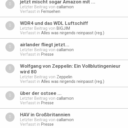
jetzt mischt sogar Amazon mit ...
Letzter Beitrag von
callamon
Verfasst in
Fernsehen
WDR4 und das WDL Luftschiff
Letzter Beitrag von
BIGJIM
Verfasst in
Alles was nirgends reinpasst (reg.)
airlander fliegt jetzt...
Letzter Beitrag von
callamon
Verfasst in
Presse
Wolfgang von Zeppelin: Ein Vollblutingenieur
wird 80
Letzter Beitrag von
Zeppelin
Verfasst in
Alles was nirgends reinpasst (reg.)
über der ostsee ...
Letzter Beitrag von
callamon
Verfasst in
Presse
HAV in Großbritannien
Letzter Beitrag von
callamon
Verfasst in
Presse