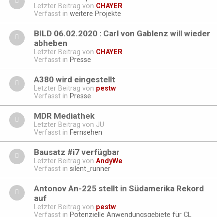
Letzter Beitrag von
CHAYER
Verfasst in
weitere Projekte
BILD 06.02.2020 : Carl von Gablenz will wieder
abheben
Letzter Beitrag von
CHAYER
Verfasst in
Presse
A380 wird eingestellt
Letzter Beitrag von
pestw
Verfasst in
Presse
MDR Mediathek
Letzter Beitrag von
JU
Verfasst in
Fernsehen
Bausatz #i7 verfügbar
Letzter Beitrag von
AndyWe
Verfasst in
silent_runner
Antonov An-225 stellt in Südamerika Rekord
auf
Letzter Beitrag von
pestw
Verfasst in
Potenzielle Anwendungsgebiete für CL