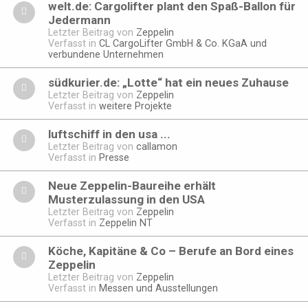
welt.de: Cargolifter plant den Spaß-Ballon für
Jedermann
Letzter Beitrag von
Zeppelin
Verfasst in
CL CargoLifter GmbH & Co. KGaA und
verbundene Unternehmen
südkurier.de: „Lotte“ hat ein neues Zuhause
Letzter Beitrag von
Zeppelin
Verfasst in
weitere Projekte
luftschiff in den usa ...
Letzter Beitrag von
callamon
Verfasst in
Presse
Neue Zeppelin-Baureihe erhält
Musterzulassung in den USA
Letzter Beitrag von
Zeppelin
Verfasst in
Zeppelin NT
Köche, Kapitäne & Co – Berufe an Bord eines
Zeppelin
Letzter Beitrag von
Zeppelin
Verfasst in
Messen und Ausstellungen