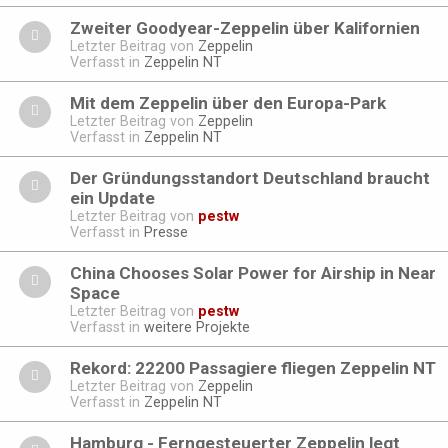
Zweiter Goodyear-Zeppelin über Kalifornien
Letzter Beitrag von
Zeppelin
Verfasst in
Zeppelin NT
Mit dem Zeppelin über den Europa-Park
Letzter Beitrag von
Zeppelin
Verfasst in
Zeppelin NT
Der Gründungsstandort Deutschland braucht
ein Update
Letzter Beitrag von
pestw
Verfasst in
Presse
China Chooses Solar Power for Airship in Near
Space
Letzter Beitrag von
pestw
Verfasst in
weitere Projekte
Rekord: 22200 Passagiere fliegen Zeppelin NT
Letzter Beitrag von
Zeppelin
Verfasst in
Zeppelin NT
Hamburg - Ferngesteuerter Zeppelin legt