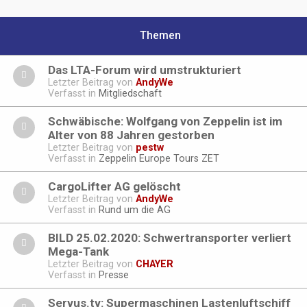
Themen
Das LTA-Forum wird umstrukturiert
Letzter Beitrag von
AndyWe
Verfasst in
Mitgliedschaft
Schwäbische: Wolfgang von Zeppelin ist im
Alter von 88 Jahren gestorben
Letzter Beitrag von
pestw
Verfasst in
Zeppelin Europe Tours ZET
CargoLifter AG gelöscht
Letzter Beitrag von
AndyWe
Verfasst in
Rund um die AG
BILD 25.02.2020: Schwertransporter verliert
Mega-Tank
Letzter Beitrag von
CHAYER
Verfasst in
Presse
Servus.tv: Supermaschinen Lastenluftschiff