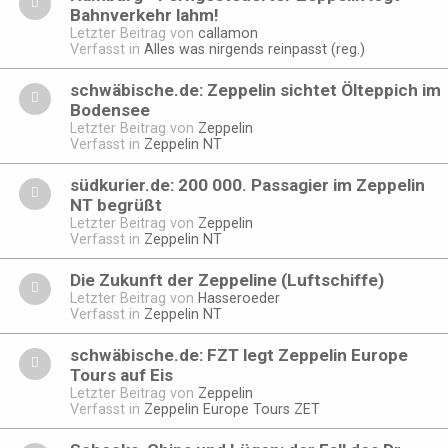
Bahnverkehr lahm!
Letzter Beitrag von
callamon
Verfasst in
Alles was nirgends reinpasst (reg.)
schwäbische.de: Zeppelin sichtet Ölteppich im
Bodensee
Letzter Beitrag von
Zeppelin
Verfasst in
Zeppelin NT
südkurier.de: 200 000. Passagier im Zeppelin
NT begrüßt
Letzter Beitrag von
Zeppelin
Verfasst in
Zeppelin NT
Die Zukunft der Zeppeline (Luftschiffe)
Letzter Beitrag von
Hasseroeder
Verfasst in
Zeppelin NT
schwäbische.de: FZT legt Zeppelin Europe
Tours auf Eis
Letzter Beitrag von
Zeppelin
Verfasst in
Zeppelin Europe Tours ZET