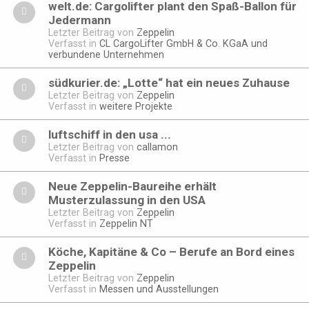
welt.de: Cargolifter plant den Spaß-Ballon für
Jedermann
Letzter Beitrag von
Zeppelin
Verfasst in
CL CargoLifter GmbH & Co. KGaA und
verbundene Unternehmen
südkurier.de: „Lotte“ hat ein neues Zuhause
Letzter Beitrag von
Zeppelin
Verfasst in
weitere Projekte
luftschiff in den usa ...
Letzter Beitrag von
callamon
Verfasst in
Presse
Neue Zeppelin-Baureihe erhält
Musterzulassung in den USA
Letzter Beitrag von
Zeppelin
Verfasst in
Zeppelin NT
Köche, Kapitäne & Co – Berufe an Bord eines
Zeppelin
Letzter Beitrag von
Zeppelin
Verfasst in
Messen und Ausstellungen