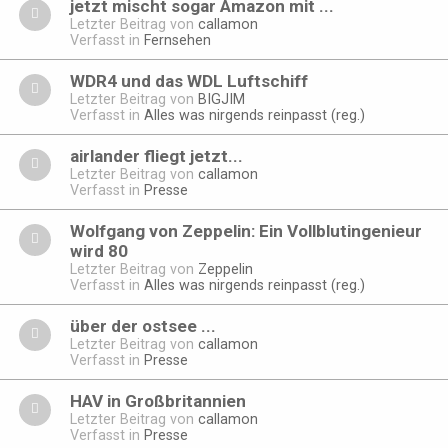
jetzt mischt sogar Amazon mit ...
Letzter Beitrag von
callamon
Verfasst in
Fernsehen
WDR4 und das WDL Luftschiff
Letzter Beitrag von
BIGJIM
Verfasst in
Alles was nirgends reinpasst (reg.)
airlander fliegt jetzt...
Letzter Beitrag von
callamon
Verfasst in
Presse
Wolfgang von Zeppelin: Ein Vollblutingenieur
wird 80
Letzter Beitrag von
Zeppelin
Verfasst in
Alles was nirgends reinpasst (reg.)
über der ostsee ...
Letzter Beitrag von
callamon
Verfasst in
Presse
HAV in Großbritannien
Letzter Beitrag von
callamon
Verfasst in
Presse