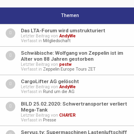
Themen
Das LTA-Forum wird umstrukturiert
Letzter Beitrag von
AndyWe
Verfasst in
Mitgliedschaft
Schwäbische: Wolfgang von Zeppelin ist im
Alter von 88 Jahren gestorben
Letzter Beitrag von
pestw
Verfasst in
Zeppelin Europe Tours ZET
CargoLifter AG gelöscht
Letzter Beitrag von
AndyWe
Verfasst in
Rund um die AG
BILD 25.02.2020: Schwertransporter verliert
Mega-Tank
Letzter Beitrag von
CHAYER
Verfasst in
Presse
Servus.tv: Supermaschinen Lastenluftschiff