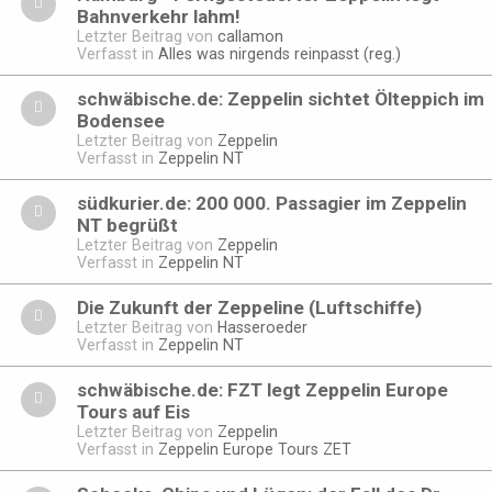
Bahnverkehr lahm!
Letzter Beitrag von
callamon
Verfasst in
Alles was nirgends reinpasst (reg.)
schwäbische.de: Zeppelin sichtet Ölteppich im
Bodensee
Letzter Beitrag von
Zeppelin
Verfasst in
Zeppelin NT
südkurier.de: 200 000. Passagier im Zeppelin
NT begrüßt
Letzter Beitrag von
Zeppelin
Verfasst in
Zeppelin NT
Die Zukunft der Zeppeline (Luftschiffe)
Letzter Beitrag von
Hasseroeder
Verfasst in
Zeppelin NT
schwäbische.de: FZT legt Zeppelin Europe
Tours auf Eis
Letzter Beitrag von
Zeppelin
Verfasst in
Zeppelin Europe Tours ZET