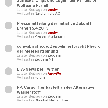
Schecks, Chips und Lügen: der Fall des Dr.
Wolfgang Fürniß
Letzter Beitrag von
pestw
Verfasst in
Rund um die AG
Pressemitteilung der Initiative Zukunft in
Brand 15.4.2015
Letzter Beitrag von
pestw
Verfasst in
Pressemitteilungen
schwäbische.de: Zeppelin erforscht Physik
der Meeresströmung
Letzter Beitrag von
Zeppelin
Verfasst in
Zeppelin NT
LTA-News per Twitter
Letzter Beitrag von
AndyWe
Verfasst in
Forum
FP: Cargolifter bastelt an der Alternative
Wasserstoff
Letzter Beitrag von
Zeppelin
Verfasst in
Standort Netzschkau