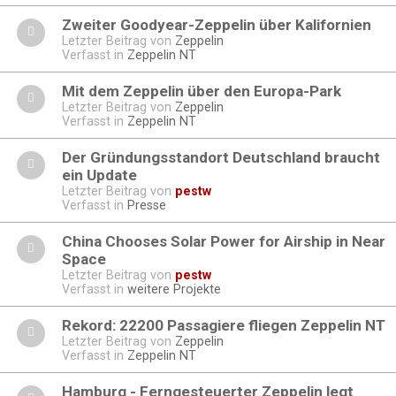
Zweiter Goodyear-Zeppelin über Kalifornien
Letzter Beitrag von
Zeppelin
Verfasst in
Zeppelin NT
Mit dem Zeppelin über den Europa-Park
Letzter Beitrag von
Zeppelin
Verfasst in
Zeppelin NT
Der Gründungsstandort Deutschland braucht
ein Update
Letzter Beitrag von
pestw
Verfasst in
Presse
China Chooses Solar Power for Airship in Near
Space
Letzter Beitrag von
pestw
Verfasst in
weitere Projekte
Rekord: 22200 Passagiere fliegen Zeppelin NT
Letzter Beitrag von
Zeppelin
Verfasst in
Zeppelin NT
Hamburg - Ferngesteuerter Zeppelin legt