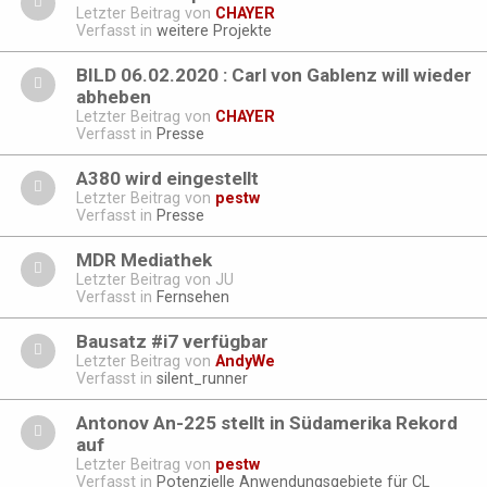
Letzter Beitrag von
CHAYER
Verfasst in
weitere Projekte
BILD 06.02.2020 : Carl von Gablenz will wieder
abheben
Letzter Beitrag von
CHAYER
Verfasst in
Presse
A380 wird eingestellt
Letzter Beitrag von
pestw
Verfasst in
Presse
MDR Mediathek
Letzter Beitrag von
JU
Verfasst in
Fernsehen
Bausatz #i7 verfügbar
Letzter Beitrag von
AndyWe
Verfasst in
silent_runner
Antonov An-225 stellt in Südamerika Rekord
auf
Letzter Beitrag von
pestw
Verfasst in
Potenzielle Anwendungsgebiete für CL