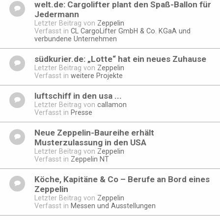
welt.de: Cargolifter plant den Spaß-Ballon für
Jedermann
Letzter Beitrag von
Zeppelin
Verfasst in
CL CargoLifter GmbH & Co. KGaA und
verbundene Unternehmen
südkurier.de: „Lotte“ hat ein neues Zuhause
Letzter Beitrag von
Zeppelin
Verfasst in
weitere Projekte
luftschiff in den usa ...
Letzter Beitrag von
callamon
Verfasst in
Presse
Neue Zeppelin-Baureihe erhält
Musterzulassung in den USA
Letzter Beitrag von
Zeppelin
Verfasst in
Zeppelin NT
Köche, Kapitäne & Co – Berufe an Bord eines
Zeppelin
Letzter Beitrag von
Zeppelin
Verfasst in
Messen und Ausstellungen