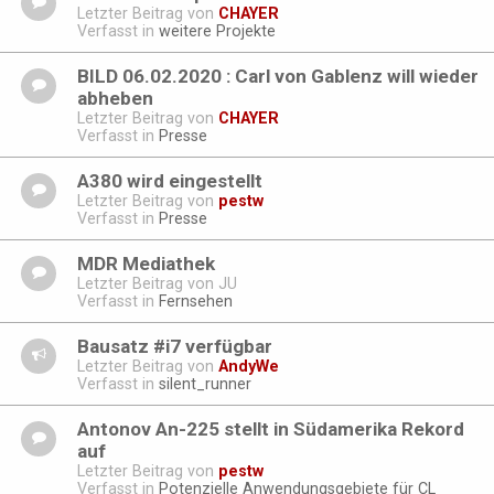
Letzter Beitrag von
CHAYER
Verfasst in
weitere Projekte
BILD 06.02.2020 : Carl von Gablenz will wieder
abheben
Letzter Beitrag von
CHAYER
Verfasst in
Presse
A380 wird eingestellt
Letzter Beitrag von
pestw
Verfasst in
Presse
MDR Mediathek
Letzter Beitrag von
JU
Verfasst in
Fernsehen
Bausatz #i7 verfügbar
Letzter Beitrag von
AndyWe
Verfasst in
silent_runner
Antonov An-225 stellt in Südamerika Rekord
auf
Letzter Beitrag von
pestw
Verfasst in
Potenzielle Anwendungsgebiete für CL