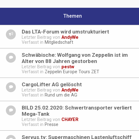
Themen
Das LTA-Forum wird umstrukturiert
Letzter Beitrag von
AndyWe
Verfasst in
Mitgliedschaft
Schwäbische: Wolfgang von Zeppelin ist im
Alter von 88 Jahren gestorben
Letzter Beitrag von
pestw
Verfasst in
Zeppelin Europe Tours ZET
CargoLifter AG gelöscht
Letzter Beitrag von
AndyWe
Verfasst in
Rund um die AG
BILD 25.02.2020: Schwertransporter verliert
Mega-Tank
Letzter Beitrag von
CHAYER
Verfasst in
Presse
Servus.tv: Supermaschinen Lastenluftschiff