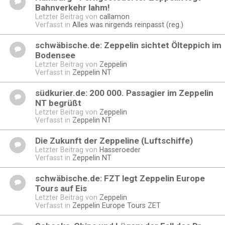
Bahnverkehr lahm!
Letzter Beitrag von
callamon
Verfasst in
Alles was nirgends reinpasst (reg.)
schwäbische.de: Zeppelin sichtet Ölteppich im
Bodensee
Letzter Beitrag von
Zeppelin
Verfasst in
Zeppelin NT
südkurier.de: 200 000. Passagier im Zeppelin
NT begrüßt
Letzter Beitrag von
Zeppelin
Verfasst in
Zeppelin NT
Die Zukunft der Zeppeline (Luftschiffe)
Letzter Beitrag von
Hasseroeder
Verfasst in
Zeppelin NT
schwäbische.de: FZT legt Zeppelin Europe
Tours auf Eis
Letzter Beitrag von
Zeppelin
Verfasst in
Zeppelin Europe Tours ZET