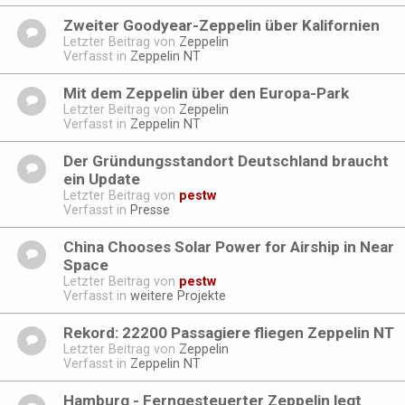
Zweiter Goodyear-Zeppelin über Kalifornien
Letzter Beitrag von
Zeppelin
Verfasst in
Zeppelin NT
Mit dem Zeppelin über den Europa-Park
Letzter Beitrag von
Zeppelin
Verfasst in
Zeppelin NT
Der Gründungsstandort Deutschland braucht
ein Update
Letzter Beitrag von
pestw
Verfasst in
Presse
China Chooses Solar Power for Airship in Near
Space
Letzter Beitrag von
pestw
Verfasst in
weitere Projekte
Rekord: 22200 Passagiere fliegen Zeppelin NT
Letzter Beitrag von
Zeppelin
Verfasst in
Zeppelin NT
Hamburg - Ferngesteuerter Zeppelin legt