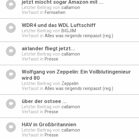
jetzt mischt sogar Amazon mit ...
Letzter Beitrag von
callamon
Verfasst in
Fernsehen
WDR4 und das WDL Luftschiff
Letzter Beitrag von
BIGJIM
Verfasst in
Alles was nirgends reinpasst (reg.)
airlander fliegt jetzt...
Letzter Beitrag von
callamon
Verfasst in
Presse
Wolfgang von Zeppelin: Ein Vollblutingenieur
wird 80
Letzter Beitrag von
Zeppelin
Verfasst in
Alles was nirgends reinpasst (reg.)
über der ostsee ...
Letzter Beitrag von
callamon
Verfasst in
Presse
HAV in Großbritannien
Letzter Beitrag von
callamon
Verfasst in
Presse