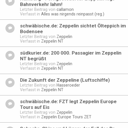
Bahnverkehr lahm!
Letzter Beitrag von
callamon
Verfasst in
Alles was nirgends reinpasst (reg.)
schwäbische.de: Zeppelin sichtet Ölteppich im
Bodensee
Letzter Beitrag von
Zeppelin
Verfasst in
Zeppelin NT
südkurier.de: 200 000. Passagier im Zeppelin
NT begrüßt
Letzter Beitrag von
Zeppelin
Verfasst in
Zeppelin NT
Die Zukunft der Zeppeline (Luftschiffe)
Letzter Beitrag von
Hasseroeder
Verfasst in
Zeppelin NT
schwäbische.de: FZT legt Zeppelin Europe
Tours auf Eis
Letzter Beitrag von
Zeppelin
Verfasst in
Zeppelin Europe Tours ZET