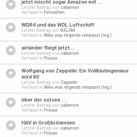
jetzt mischt sogar Amazon mit ...
Letzter Beitrag von
callamon
Verfasst in
Fernsehen
WDR4 und das WDL Luftschiff
Letzter Beitrag von
BIGJIM
Verfasst in
Alles was nirgends reinpasst (reg.)
airlander fliegt jetzt...
Letzter Beitrag von
callamon
Verfasst in
Presse
Wolfgang von Zeppelin: Ein Vollblutingenieur
wird 80
Letzter Beitrag von
Zeppelin
Verfasst in
Alles was nirgends reinpasst (reg.)
über der ostsee ...
Letzter Beitrag von
callamon
Verfasst in
Presse
HAV in Großbritannien
Letzter Beitrag von
callamon
Verfasst in
Presse