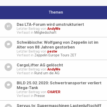
Themen
Das LTA-Forum wird umstrukturiert
Letzter Beitrag von
AndyWe
Verfasst in
Mitgliedschaft
Schwäbische: Wolfgang von Zeppelin ist im
Alter von 88 Jahren gestorben
Letzter Beitrag von
pestw
Verfasst in
Zeppelin Europe Tours ZET
CargoLifter AG gelöscht
Letzter Beitrag von
AndyWe
Verfasst in
Rund um die AG
BILD 25.02.2020: Schwertransporter verliert
Mega-Tank
Letzter Beitrag von
CHAYER
Verfasst in
Presse
Servus.tv: Supermaschinen Lastenluftschiff