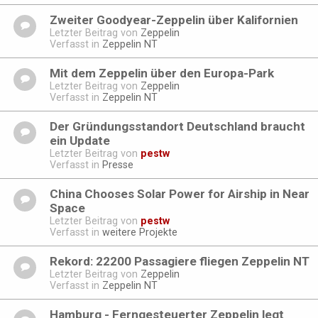
Zweiter Goodyear-Zeppelin über Kalifornien
Letzter Beitrag von
Zeppelin
Verfasst in
Zeppelin NT
Mit dem Zeppelin über den Europa-Park
Letzter Beitrag von
Zeppelin
Verfasst in
Zeppelin NT
Der Gründungsstandort Deutschland braucht
ein Update
Letzter Beitrag von
pestw
Verfasst in
Presse
China Chooses Solar Power for Airship in Near
Space
Letzter Beitrag von
pestw
Verfasst in
weitere Projekte
Rekord: 22200 Passagiere fliegen Zeppelin NT
Letzter Beitrag von
Zeppelin
Verfasst in
Zeppelin NT
Hamburg - Ferngesteuerter Zeppelin legt