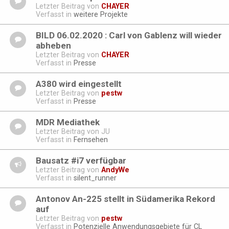
Letzter Beitrag von
CHAYER
Verfasst in
weitere Projekte
BILD 06.02.2020 : Carl von Gablenz will wieder
abheben
Letzter Beitrag von
CHAYER
Verfasst in
Presse
A380 wird eingestellt
Letzter Beitrag von
pestw
Verfasst in
Presse
MDR Mediathek
Letzter Beitrag von
JU
Verfasst in
Fernsehen
Bausatz #i7 verfügbar
Letzter Beitrag von
AndyWe
Verfasst in
silent_runner
Antonov An-225 stellt in Südamerika Rekord
auf
Letzter Beitrag von
pestw
Verfasst in
Potenzielle Anwendungsgebiete für CL