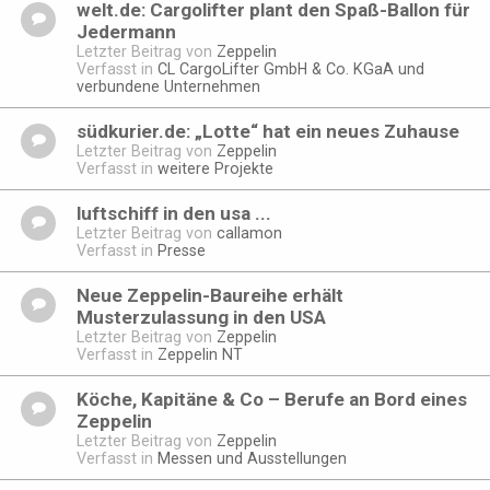
welt.de: Cargolifter plant den Spaß-Ballon für
Jedermann
Letzter Beitrag von
Zeppelin
Verfasst in
CL CargoLifter GmbH & Co. KGaA und
verbundene Unternehmen
südkurier.de: „Lotte“ hat ein neues Zuhause
Letzter Beitrag von
Zeppelin
Verfasst in
weitere Projekte
luftschiff in den usa ...
Letzter Beitrag von
callamon
Verfasst in
Presse
Neue Zeppelin-Baureihe erhält
Musterzulassung in den USA
Letzter Beitrag von
Zeppelin
Verfasst in
Zeppelin NT
Köche, Kapitäne & Co – Berufe an Bord eines
Zeppelin
Letzter Beitrag von
Zeppelin
Verfasst in
Messen und Ausstellungen