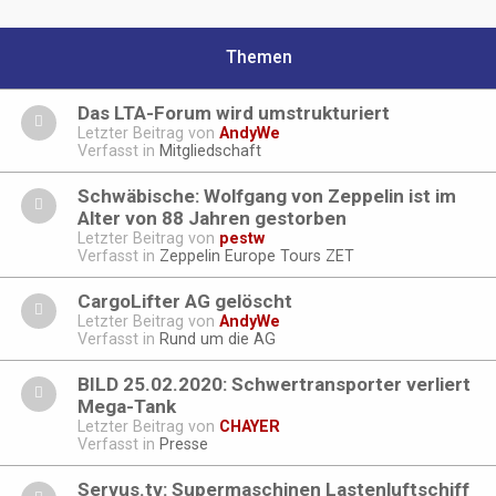
Themen
Das LTA-Forum wird umstrukturiert
Letzter Beitrag von
AndyWe
Verfasst in
Mitgliedschaft
Schwäbische: Wolfgang von Zeppelin ist im
Alter von 88 Jahren gestorben
Letzter Beitrag von
pestw
Verfasst in
Zeppelin Europe Tours ZET
CargoLifter AG gelöscht
Letzter Beitrag von
AndyWe
Verfasst in
Rund um die AG
BILD 25.02.2020: Schwertransporter verliert
Mega-Tank
Letzter Beitrag von
CHAYER
Verfasst in
Presse
Servus.tv: Supermaschinen Lastenluftschiff