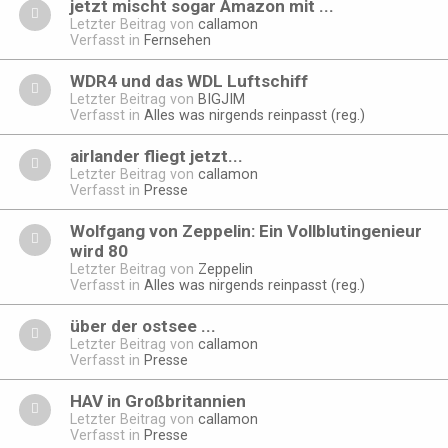
jetzt mischt sogar Amazon mit ...
Letzter Beitrag von
callamon
Verfasst in
Fernsehen
WDR4 und das WDL Luftschiff
Letzter Beitrag von
BIGJIM
Verfasst in
Alles was nirgends reinpasst (reg.)
airlander fliegt jetzt...
Letzter Beitrag von
callamon
Verfasst in
Presse
Wolfgang von Zeppelin: Ein Vollblutingenieur
wird 80
Letzter Beitrag von
Zeppelin
Verfasst in
Alles was nirgends reinpasst (reg.)
über der ostsee ...
Letzter Beitrag von
callamon
Verfasst in
Presse
HAV in Großbritannien
Letzter Beitrag von
callamon
Verfasst in
Presse