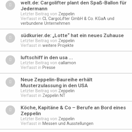
welt.de: Cargolifter plant den Spaß-Ballon für
Jedermann
Letzter Beitrag von
Zeppelin
Verfasst in
CL CargoLifter GmbH & Co. KGaA und
verbundene Unternehmen
südkurier.de: „Lotte“ hat ein neues Zuhause
Letzter Beitrag von
Zeppelin
Verfasst in
weitere Projekte
luftschiff in den usa ...
Letzter Beitrag von
callamon
Verfasst in
Presse
Neue Zeppelin-Baureihe erhält
Musterzulassung in den USA
Letzter Beitrag von
Zeppelin
Verfasst in
Zeppelin NT
Köche, Kapitäne & Co – Berufe an Bord eines
Zeppelin
Letzter Beitrag von
Zeppelin
Verfasst in
Messen und Ausstellungen