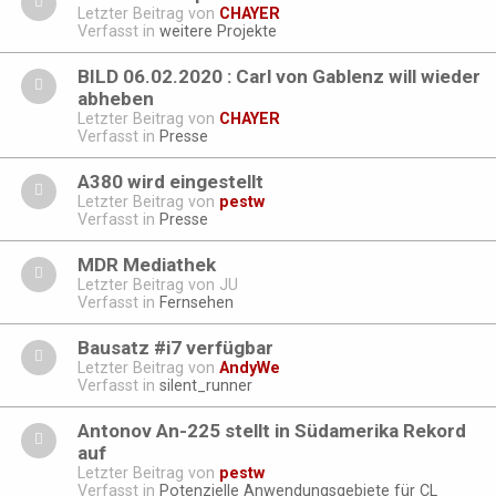
Letzter Beitrag von
CHAYER
Verfasst in
weitere Projekte
BILD 06.02.2020 : Carl von Gablenz will wieder
abheben
Letzter Beitrag von
CHAYER
Verfasst in
Presse
A380 wird eingestellt
Letzter Beitrag von
pestw
Verfasst in
Presse
MDR Mediathek
Letzter Beitrag von
JU
Verfasst in
Fernsehen
Bausatz #i7 verfügbar
Letzter Beitrag von
AndyWe
Verfasst in
silent_runner
Antonov An-225 stellt in Südamerika Rekord
auf
Letzter Beitrag von
pestw
Verfasst in
Potenzielle Anwendungsgebiete für CL