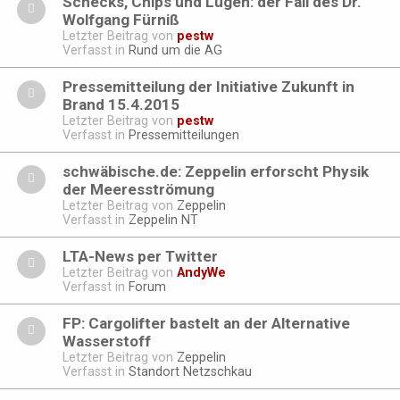
Schecks, Chips und Lügen: der Fall des Dr.
Wolfgang Fürniß
Letzter Beitrag von
pestw
Verfasst in
Rund um die AG
Pressemitteilung der Initiative Zukunft in
Brand 15.4.2015
Letzter Beitrag von
pestw
Verfasst in
Pressemitteilungen
schwäbische.de: Zeppelin erforscht Physik
der Meeresströmung
Letzter Beitrag von
Zeppelin
Verfasst in
Zeppelin NT
LTA-News per Twitter
Letzter Beitrag von
AndyWe
Verfasst in
Forum
FP: Cargolifter bastelt an der Alternative
Wasserstoff
Letzter Beitrag von
Zeppelin
Verfasst in
Standort Netzschkau