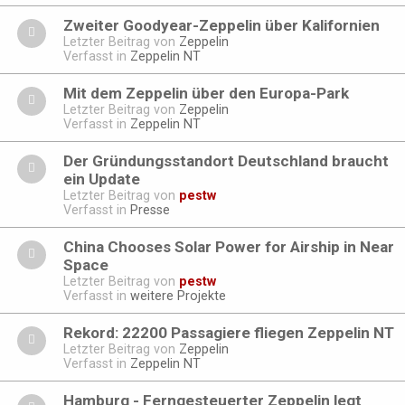
Zweiter Goodyear-Zeppelin über Kalifornien
Letzter Beitrag von
Zeppelin
Verfasst in
Zeppelin NT
Mit dem Zeppelin über den Europa-Park
Letzter Beitrag von
Zeppelin
Verfasst in
Zeppelin NT
Der Gründungsstandort Deutschland braucht
ein Update
Letzter Beitrag von
pestw
Verfasst in
Presse
China Chooses Solar Power for Airship in Near
Space
Letzter Beitrag von
pestw
Verfasst in
weitere Projekte
Rekord: 22200 Passagiere fliegen Zeppelin NT
Letzter Beitrag von
Zeppelin
Verfasst in
Zeppelin NT
Hamburg - Ferngesteuerter Zeppelin legt