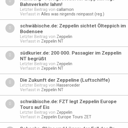
Bahnverkehr lahm!
Letzter Beitrag von
callamon
Verfasst in
Alles was nirgends reinpasst (reg.)
schwäbische.de: Zeppelin sichtet Ölteppich im
Bodensee
Letzter Beitrag von
Zeppelin
Verfasst in
Zeppelin NT
südkurier.de: 200 000. Passagier im Zeppelin
NT begrüßt
Letzter Beitrag von
Zeppelin
Verfasst in
Zeppelin NT
Die Zukunft der Zeppeline (Luftschiffe)
Letzter Beitrag von
Hasseroeder
Verfasst in
Zeppelin NT
schwäbische.de: FZT legt Zeppelin Europe
Tours auf Eis
Letzter Beitrag von
Zeppelin
Verfasst in
Zeppelin Europe Tours ZET