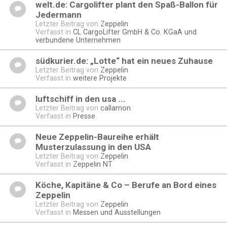
welt.de: Cargolifter plant den Spaß-Ballon für
Jedermann
Letzter Beitrag von
Zeppelin
Verfasst in
CL CargoLifter GmbH & Co. KGaA und
verbundene Unternehmen
südkurier.de: „Lotte“ hat ein neues Zuhause
Letzter Beitrag von
Zeppelin
Verfasst in
weitere Projekte
luftschiff in den usa ...
Letzter Beitrag von
callamon
Verfasst in
Presse
Neue Zeppelin-Baureihe erhält
Musterzulassung in den USA
Letzter Beitrag von
Zeppelin
Verfasst in
Zeppelin NT
Köche, Kapitäne & Co – Berufe an Bord eines
Zeppelin
Letzter Beitrag von
Zeppelin
Verfasst in
Messen und Ausstellungen