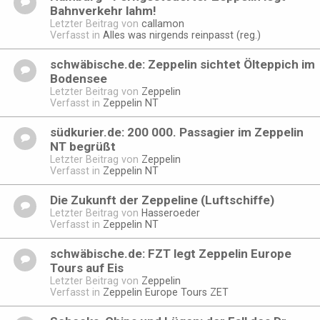
Bahnverkehr lahm!
Letzter Beitrag von
callamon
Verfasst in
Alles was nirgends reinpasst (reg.)
schwäbische.de: Zeppelin sichtet Ölteppich im
Bodensee
Letzter Beitrag von
Zeppelin
Verfasst in
Zeppelin NT
südkurier.de: 200 000. Passagier im Zeppelin
NT begrüßt
Letzter Beitrag von
Zeppelin
Verfasst in
Zeppelin NT
Die Zukunft der Zeppeline (Luftschiffe)
Letzter Beitrag von
Hasseroeder
Verfasst in
Zeppelin NT
schwäbische.de: FZT legt Zeppelin Europe
Tours auf Eis
Letzter Beitrag von
Zeppelin
Verfasst in
Zeppelin Europe Tours ZET