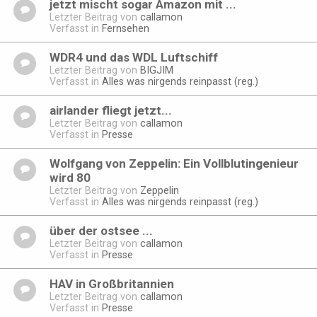
jetzt mischt sogar Amazon mit ...
Letzter Beitrag von
callamon
Verfasst in
Fernsehen
WDR4 und das WDL Luftschiff
Letzter Beitrag von
BIGJIM
Verfasst in
Alles was nirgends reinpasst (reg.)
airlander fliegt jetzt...
Letzter Beitrag von
callamon
Verfasst in
Presse
Wolfgang von Zeppelin: Ein Vollblutingenieur
wird 80
Letzter Beitrag von
Zeppelin
Verfasst in
Alles was nirgends reinpasst (reg.)
über der ostsee ...
Letzter Beitrag von
callamon
Verfasst in
Presse
HAV in Großbritannien
Letzter Beitrag von
callamon
Verfasst in
Presse