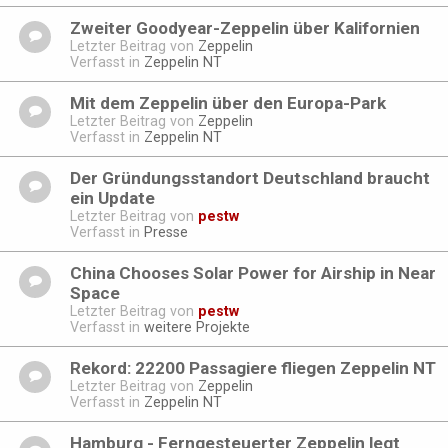
Zweiter Goodyear-Zeppelin über Kalifornien
Letzter Beitrag von
Zeppelin
Verfasst in
Zeppelin NT
Mit dem Zeppelin über den Europa-Park
Letzter Beitrag von
Zeppelin
Verfasst in
Zeppelin NT
Der Gründungsstandort Deutschland braucht
ein Update
Letzter Beitrag von
pestw
Verfasst in
Presse
China Chooses Solar Power for Airship in Near
Space
Letzter Beitrag von
pestw
Verfasst in
weitere Projekte
Rekord: 22200 Passagiere fliegen Zeppelin NT
Letzter Beitrag von
Zeppelin
Verfasst in
Zeppelin NT
Hamburg - Ferngesteuerter Zeppelin legt