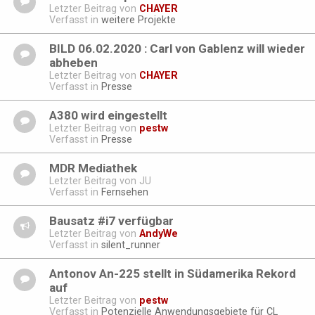
Letzter Beitrag von
CHAYER
Verfasst in
weitere Projekte
BILD 06.02.2020 : Carl von Gablenz will wieder
abheben
Letzter Beitrag von
CHAYER
Verfasst in
Presse
A380 wird eingestellt
Letzter Beitrag von
pestw
Verfasst in
Presse
MDR Mediathek
Letzter Beitrag von
JU
Verfasst in
Fernsehen
Bausatz #i7 verfügbar
Letzter Beitrag von
AndyWe
Verfasst in
silent_runner
Antonov An-225 stellt in Südamerika Rekord
auf
Letzter Beitrag von
pestw
Verfasst in
Potenzielle Anwendungsgebiete für CL