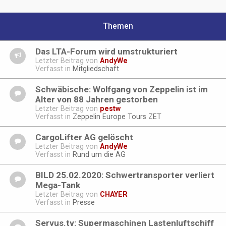
Themen
Das LTA-Forum wird umstrukturiert
Letzter Beitrag von
AndyWe
Verfasst in
Mitgliedschaft
Schwäbische: Wolfgang von Zeppelin ist im
Alter von 88 Jahren gestorben
Letzter Beitrag von
pestw
Verfasst in
Zeppelin Europe Tours ZET
CargoLifter AG gelöscht
Letzter Beitrag von
AndyWe
Verfasst in
Rund um die AG
BILD 25.02.2020: Schwertransporter verliert
Mega-Tank
Letzter Beitrag von
CHAYER
Verfasst in
Presse
Servus.tv: Supermaschinen Lastenluftschiff