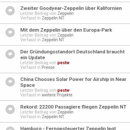
Zweiter Goodyear-Zeppelin über Kalifornien
Letzter Beitrag von
Zeppelin
Verfasst in
Zeppelin NT
Mit dem Zeppelin über den Europa-Park
Letzter Beitrag von
Zeppelin
Verfasst in
Zeppelin NT
Der Gründungsstandort Deutschland braucht
ein Update
Letzter Beitrag von
pestw
Verfasst in
Presse
China Chooses Solar Power for Airship in Near
Space
Letzter Beitrag von
pestw
Verfasst in
weitere Projekte
Rekord: 22200 Passagiere fliegen Zeppelin NT
Letzter Beitrag von
Zeppelin
Verfasst in
Zeppelin NT
Hamburg - Ferngesteuerter Zeppelin legt