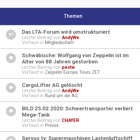
Themen
Das LTA-Forum wird umstrukturiert
Letzter Beitrag von
AndyWe
Verfasst in
Mitgliedschaft
Schwäbische: Wolfgang von Zeppelin ist im
Alter von 88 Jahren gestorben
Letzter Beitrag von
pestw
Verfasst in
Zeppelin Europe Tours ZET
CargoLifter AG gelöscht
Letzter Beitrag von
AndyWe
Verfasst in
Rund um die AG
BILD 25.02.2020: Schwertransporter verliert
Mega-Tank
Letzter Beitrag von
CHAYER
Verfasst in
Presse
Servus.tv: Supermaschinen Lastenluftschiff