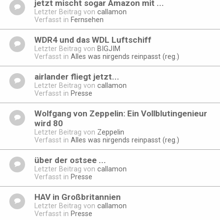
jetzt mischt sogar Amazon mit ...
Letzter Beitrag von
callamon
Verfasst in
Fernsehen
WDR4 und das WDL Luftschiff
Letzter Beitrag von
BIGJIM
Verfasst in
Alles was nirgends reinpasst (reg.)
airlander fliegt jetzt...
Letzter Beitrag von
callamon
Verfasst in
Presse
Wolfgang von Zeppelin: Ein Vollblutingenieur
wird 80
Letzter Beitrag von
Zeppelin
Verfasst in
Alles was nirgends reinpasst (reg.)
über der ostsee ...
Letzter Beitrag von
callamon
Verfasst in
Presse
HAV in Großbritannien
Letzter Beitrag von
callamon
Verfasst in
Presse