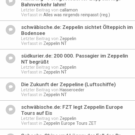
Bahnverkehr lahm!
Letzter Beitrag von
callamon
Verfasst in
Alles was nirgends reinpasst (reg.)
schwäbische.de: Zeppelin sichtet Ölteppich im
Bodensee
Letzter Beitrag von
Zeppelin
Verfasst in
Zeppelin NT
südkurier.de: 200 000. Passagier im Zeppelin
NT begrüßt
Letzter Beitrag von
Zeppelin
Verfasst in
Zeppelin NT
Die Zukunft der Zeppeline (Luftschiffe)
Letzter Beitrag von
Hasseroeder
Verfasst in
Zeppelin NT
schwäbische.de: FZT legt Zeppelin Europe
Tours auf Eis
Letzter Beitrag von
Zeppelin
Verfasst in
Zeppelin Europe Tours ZET