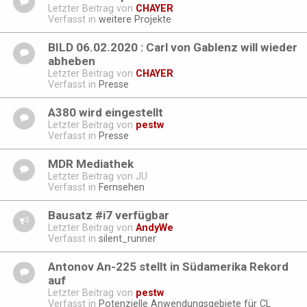
Letzter Beitrag von
CHAYER
Verfasst in
weitere Projekte
BILD 06.02.2020 : Carl von Gablenz will wieder
abheben
Letzter Beitrag von
CHAYER
Verfasst in
Presse
A380 wird eingestellt
Letzter Beitrag von
pestw
Verfasst in
Presse
MDR Mediathek
Letzter Beitrag von
JU
Verfasst in
Fernsehen
Bausatz #i7 verfügbar
Letzter Beitrag von
AndyWe
Verfasst in
silent_runner
Antonov An-225 stellt in Südamerika Rekord
auf
Letzter Beitrag von
pestw
Verfasst in
Potenzielle Anwendungsgebiete für CL