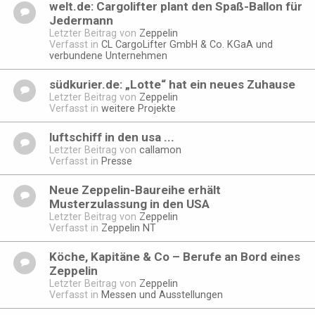
welt.de: Cargolifter plant den Spaß-Ballon für
Jedermann
Letzter Beitrag von
Zeppelin
Verfasst in
CL CargoLifter GmbH & Co. KGaA und
verbundene Unternehmen
südkurier.de: „Lotte“ hat ein neues Zuhause
Letzter Beitrag von
Zeppelin
Verfasst in
weitere Projekte
luftschiff in den usa ...
Letzter Beitrag von
callamon
Verfasst in
Presse
Neue Zeppelin-Baureihe erhält
Musterzulassung in den USA
Letzter Beitrag von
Zeppelin
Verfasst in
Zeppelin NT
Köche, Kapitäne & Co – Berufe an Bord eines
Zeppelin
Letzter Beitrag von
Zeppelin
Verfasst in
Messen und Ausstellungen