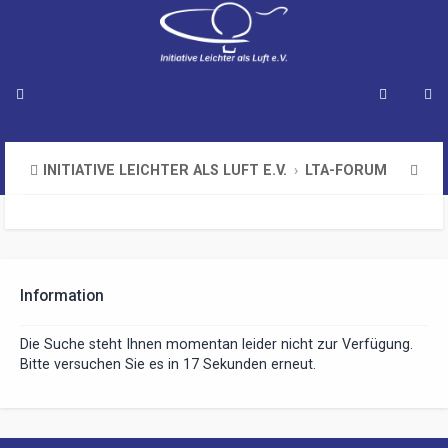
S
INITIATIVE LEICHTER ALS LUFT E.V.
LTA-FORUM
u
c
h
e
Information
Die Suche steht Ihnen momentan leider nicht zur Verfügung.
Bitte versuchen Sie es in 17 Sekunden erneut.