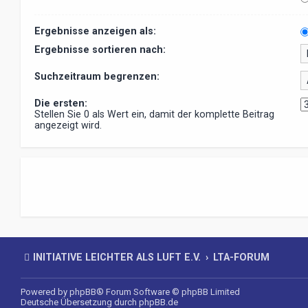
Ergebnisse anzeigen als:
Ergebnisse sortieren nach:
Suchzeitraum begrenzen:
Die ersten:
Stellen Sie 0 als Wert ein, damit der komplette Beitrag
angezeigt wird.
INITIATIVE LEICHTER ALS LUFT E.V.
LTA-FORUM
Powered by
phpBB
® Forum Software © phpBB Limited
Deutsche Übersetzung durch
phpBB.de