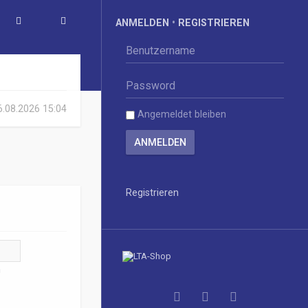
ANMELDEN
•
REGISTRIEREN
06.08.2026 15:04
Angemeldet bleiben
Registrieren
n