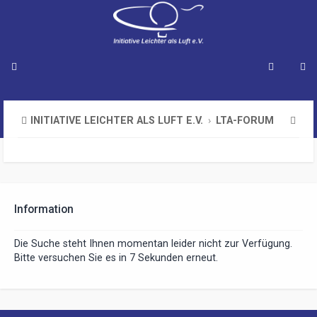
S
INITIATIVE LEICHTER ALS LUFT E.V.
LTA-FORUM
u
c
h
e
Information
Die Suche steht Ihnen momentan leider nicht zur Verfügung.
Bitte versuchen Sie es in 7 Sekunden erneut.