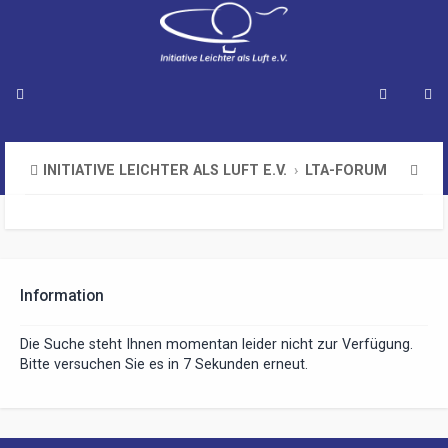
S
INITIATIVE LEICHTER ALS LUFT E.V.
LTA-FORUM
u
c
h
e
Information
Die Suche steht Ihnen momentan leider nicht zur Verfügung.
Bitte versuchen Sie es in 7 Sekunden erneut.