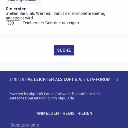
Die ersten:
Stellen Sie 0 als Wert ein, damit der komplette Beitrag
angezeigt wird.
Zeichen der Beiträge anzeigen
INITIATIVE LEICHTER ALS LUFT E.V.
LTA-FORUM
Powered by
phpBB
® Forum Software © phpBB Limited
Deutsche Übersetzung durch
phpBB.de
ANMELDEN
•
REGISTRIEREN