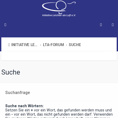
INITIATIVE LEICHTER ALS LUFT E.V.
LTA-FORUM
SUCHE
Suche
Suchanfrage
Suche nach Wörtern:
Setzen Sie ein
+
vor ein Wort, das gefunden werden muss und
ein
-
vor ein Wort, das nicht gefunden werden darf. Verwenden