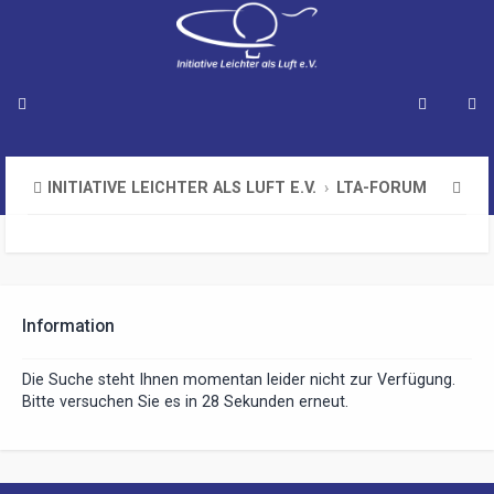
S
INITIATIVE LEICHTER ALS LUFT E.V.
LTA-FORUM
u
c
h
e
Information
Die Suche steht Ihnen momentan leider nicht zur Verfügung.
Bitte versuchen Sie es in 28 Sekunden erneut.