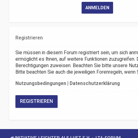
Registrieren
Sie müssen in diesem Forum registriert sein, um sich anm
ermöglicht es Ihnen, auf weitere Funktionen zuzugreifen. 
Berechtigungen zuweisen. Beachten Sie bitte unsere Nutz
Bitte beachten Sie auch die jeweiligen Forenregeln, wenn
Nutzungsbedingungen
|
Datenschutzerklärung
REGISTRIEREN
INITIATIVE LEICHTER ALS LUFT E.V.
LTA-FORUM