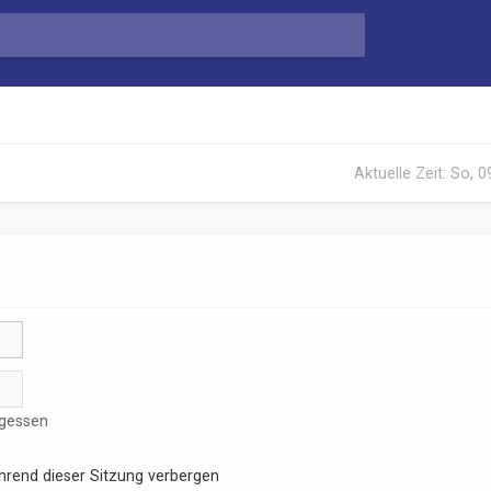
Aktuelle Zeit: So, 
rgessen
rend dieser Sitzung verbergen