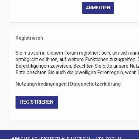
Registrieren
Sie müssen in diesem Forum registriert sein, um sich anm
ermöglicht es Ihnen, auf weitere Funktionen zuzugreifen. 
Berechtigungen zuweisen. Beachten Sie bitte unsere Nutz
Bitte beachten Sie auch die jeweiligen Forenregeln, wenn
Nutzungsbedingungen
|
Datenschutzerklärung
REGISTRIEREN
INITIATIVE LEICHTER ALS LUFT E.V.
LTA-FORUM