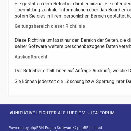
Sie gestatten dem Betreiber darüber hinaus, Sie unter de
Übermittlung zentraler Informationen über das Board erfor
sofern Sie dies in Ihrem persönlichen Bereich gestattet h
Geltungsbereich dieser Richtlinie
Diese Richtlinie umfasst nur den Bereich der Seiten, die
seiner Software weitere personenbezogene Daten verarbei
Auskunftsrecht
Der Betreiber erteilt Ihnen auf Anfrage Auskunft, welche 
Sie können jederzeit die Löschung bzw. Sperrung Ihrer Dat
INITIATIVE LEICHTER ALS LUFT E.V.
LTA-FORUM
Powered by
phpBB
® Forum Software © phpBB Limited