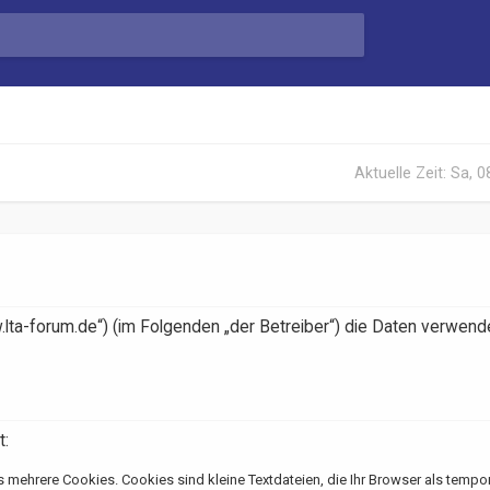
Aktuelle Zeit: Sa, 
.lta-forum.de“) (im Folgenden „der Betreiber“) die Daten verwende
t:
 mehrere Cookies. Cookies sind kleine Textdateien, die Ihr Browser als tempo