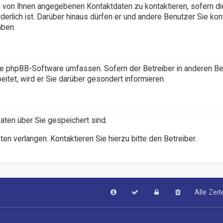
n von Ihnen angegebenen Kontaktdaten zu kontaktieren, sofern di
derlich ist. Darüber hinaus dürfen er und andere Benutzer Sie kon
aben.
 die phpBB-Software umfassen. Sofern der Betreiber in anderen B
tet, wird er Sie darüber gesondert informieren.
Daten über Sie gespeichert sind.
en verlangen. Kontaktieren Sie hierzu bitte den Betreiber.
Alle Zei